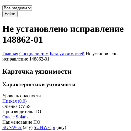
Найти
Не установлено исправление
148862-01
Главная
Специалистам
База уязвимостей
Не установлено
исправление 148862-01
Карточка уязвимости
Характеристики уязвимости
Уровень опасности
Низкая (0.0)
Оценка CVSS
Производитель ПО
Oracle Solaris
Наименование ПО
SUNWcsr
(any)
SUNWscpr
(any)