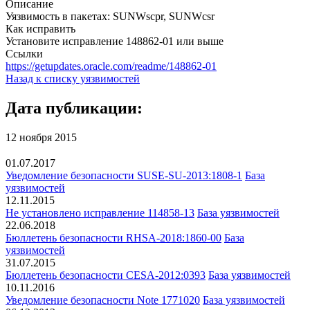
Описание
Уязвимость в пакетах: SUNWscpr, SUNWcsr
Как исправить
Установите исправление 148862-01 или выше
Ссылки
https://getupdates.oracle.com/readme/148862-01
Назад к списку уязвимостей
Дата публикации:
12 ноября 2015
01.07.2017
Уведомление безопасности SUSE-SU-2013:1808-1
База
уязвимостей
12.11.2015
Не установлено исправление 114858-13
База уязвимостей
22.06.2018
Бюллетень безопасности RHSA-2018:1860-00
База
уязвимостей
31.07.2015
Бюллетень безопасности CESA-2012:0393
База уязвимостей
10.11.2016
Уведомление безопасности Note 1771020
База уязвимостей