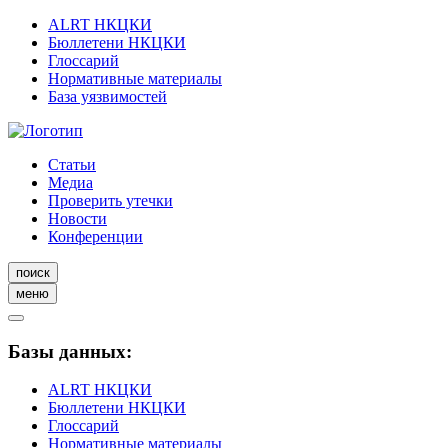
ALRT НКЦКИ
Бюллетени НКЦКИ
Глоссарий
Нормативные материалы
База уязвимостей
Статьи
Медиа
Проверить утечки
Новости
Конференции
поиск
меню
Базы данных:
ALRT НКЦКИ
Бюллетени НКЦКИ
Глоссарий
Нормативные материалы