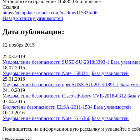
Установите исправление 115835-06 или выше
Ссылки
https://getupdates.oracle.com/readme/115835-06
Назад к списку уязвимостей
Дата публикации:
12 ноября 2015
25.03.2019
Уведомление безопасности SUSE-SU-2018:3393-1
База уязвимо
18.07.2015
Уведомление безопасности Note 1588241
База уязвимостей
25.01.2016
Уведомление безопасности openSUSE-SU-2013:1891-1
База уяз
24.10.2019
Уведомление безопасности Cisco advisory CVE-2018-0312
База 
07.04.2015
Бюллетень безопасности ELSA-2011-1534
База уязвимостей
10.11.2016
Уведомление безопасности Note 1616366
База уязвимостей
Подпишитесь
на информационную рассылку и узнавайте о соб