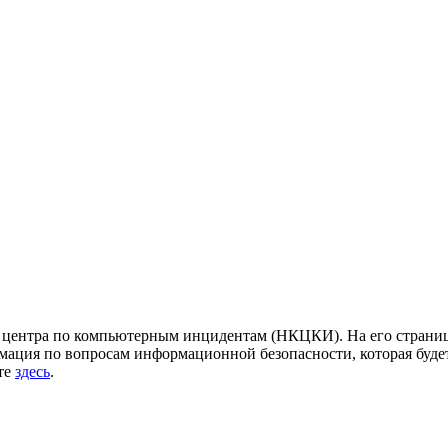
центра по компьютерным инцидентам (НКЦКИ). На его страница
ация по вопросам информационной безопасности, которая будет
йте
здесь
.