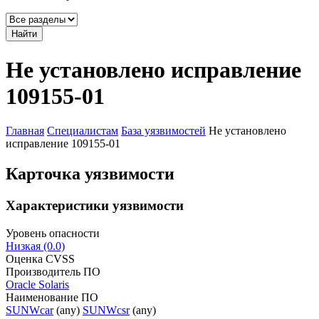
Найти
Не установлено исправление
109155-01
Главная
Специалистам
База уязвимостей
Не установлено
исправление 109155-01
Карточка уязвимости
Характеристики уязвимости
Уровень опасности
Низкая (0.0)
Оценка CVSS
Производитель ПО
Oracle Solaris
Наименование ПО
SUNWcar
(any)
SUNWcsr
(any)