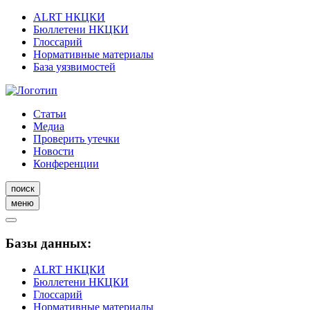
ALRT НКЦКИ
Бюллетени НКЦКИ
Глоссарий
Нормативные материалы
База уязвимостей
Статьи
Медиа
Проверить утечки
Новости
Конференции
поиск
меню
Базы данных:
ALRT НКЦКИ
Бюллетени НКЦКИ
Глоссарий
Нормативные материалы