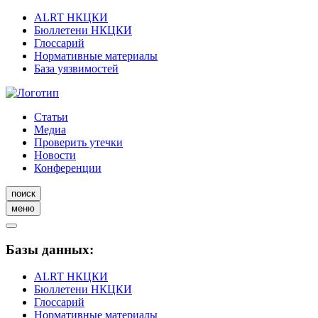
ALRT НКЦКИ
Бюллетени НКЦКИ
Глоссарий
Нормативные материалы
База уязвимостей
Статьи
Медиа
Проверить утечки
Новости
Конференции
поиск
меню
Базы данных:
ALRT НКЦКИ
Бюллетени НКЦКИ
Глоссарий
Нормативные материалы