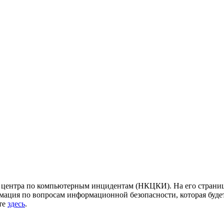
центра по компьютерным инцидентам (НКЦКИ). На его страница
ация по вопросам информационной безопасности, которая будет
йте
здесь
.