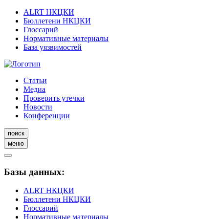
ALRT НКЦКИ
Бюллетени НКЦКИ
Глоссарий
Нормативные материалы
База уязвимостей
Статьи
Медиа
Проверить утечки
Новости
Конференции
поиск
меню
Базы данных:
ALRT НКЦКИ
Бюллетени НКЦКИ
Глоссарий
Нормативные материалы