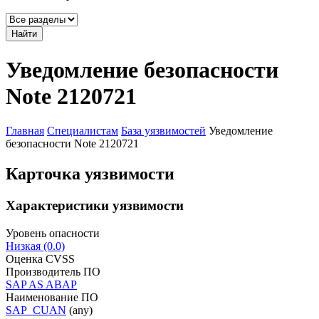
Найти
Уведомление безопасности
Note 2120721
Главная
Специалистам
База уязвимостей
Уведомление
безопасности Note 2120721
Карточка уязвимости
Характеристики уязвимости
Уровень опасности
Низкая (0.0)
Оценка CVSS
Производитель ПО
SAP AS ABAP
Наименование ПО
SAP_CUAN
(any)