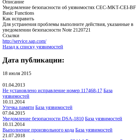
Описание
Уведомление безопасности об уязвимостях CEC-MKT-CEI-BF
Basic Functions
Как исправить
Для устранения проблемы выполните действия, указанные в
уведомлении безопасности Note 2120721
Ссылки
http://service.sap.com/
Назад к списку уязвимостей
Дата публикации:
18 июля 2015
01.04.2013
Не установлено исправление номер 117468-17
База
уязвимостей
10.11.2014
Утечка памяти
База уязвимостей
07.04.2015
Уведомление безопасности DSA-1810
База уязвимостей
10.11.2014
Выполнение произвольного кода
База уязвимостей
21.07.2018