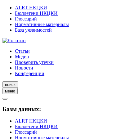
ALRT НКЦКИ
Бюллетени НКЦКИ
Глоссарий
Нормативные материалы
База уязвимостей
Статьи
Медиа
Проверить утечки
Новости
Конференции
поиск
меню
Базы данных:
ALRT НКЦКИ
Бюллетени НКЦКИ
Глоссарий
Нормативные материалы