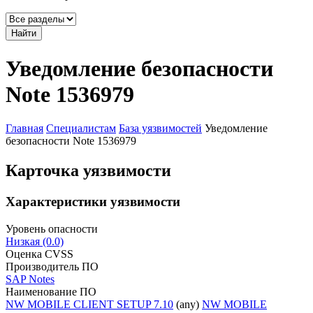
Найти
Уведомление безопасности
Note 1536979
Главная
Специалистам
База уязвимостей
Уведомление
безопасности Note 1536979
Карточка уязвимости
Характеристики уязвимости
Уровень опасности
Низкая (0.0)
Оценка CVSS
Производитель ПО
SAP Notes
Наименование ПО
NW MOBILE CLIENT SETUP 7.10
(any)
NW MOBILE