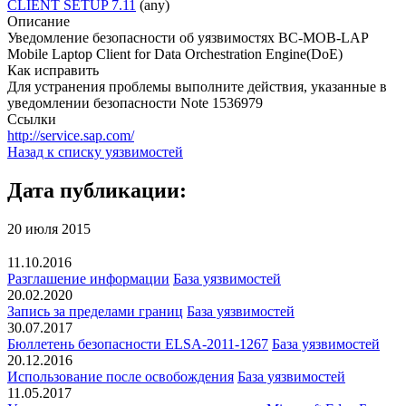
CLIENT SETUP 7.11
(any)
Описание
Уведомление безопасности об уязвимостях BC-MOB-LAP
Mobile Laptop Client for Data Orchestration Engine(DoE)
Как исправить
Для устранения проблемы выполните действия, указанные в
уведомлении безопасности Note 1536979
Ссылки
http://service.sap.com/
Назад к списку уязвимостей
Дата публикации:
20 июля 2015
11.10.2016
Разглашение информации
База уязвимостей
20.02.2020
Запись за пределами границ
База уязвимостей
30.07.2017
Бюллетень безопасности ELSA-2011-1267
База уязвимостей
20.12.2016
Использование после освобождения
База уязвимостей
11.05.2017