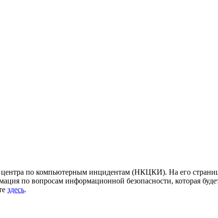
центра по компьютерным инцидентам (НКЦКИ). На его страница
ация по вопросам информационной безопасности, которая будет
йте
здесь
.