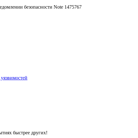
едомлении безопасности Note 1475767
 уязвимостей
ытиях быстрее других!