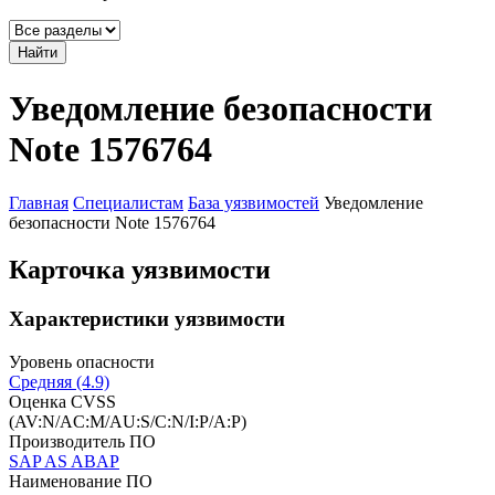
Найти
Уведомление безопасности
Note 1576764
Главная
Специалистам
База уязвимостей
Уведомление
безопасности Note 1576764
Карточка уязвимости
Характеристики уязвимости
Уровень опасности
Средняя (4.9)
Оценка CVSS
(AV:N/AC:M/AU:S/C:N/I:P/A:P)
Производитель ПО
SAP AS ABAP
Наименование ПО