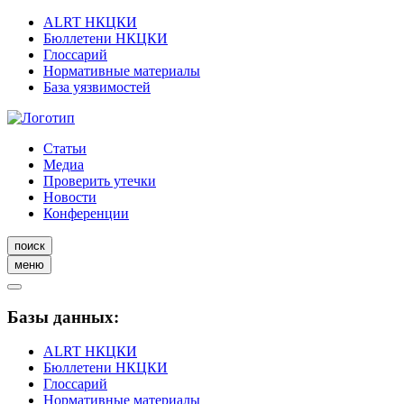
ALRT НКЦКИ
Бюллетени НКЦКИ
Глоссарий
Нормативные материалы
База уязвимостей
Статьи
Медиа
Проверить утечки
Новости
Конференции
поиск
меню
Базы данных:
ALRT НКЦКИ
Бюллетени НКЦКИ
Глоссарий
Нормативные материалы