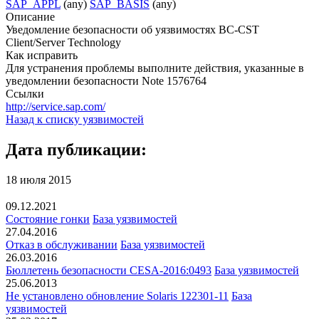
SAP_APPL
(any)
SAP_BASIS
(any)
Описание
Уведомление безопасности об уязвимостях BC-CST
Client/Server Technology
Как исправить
Для устранения проблемы выполните действия, указанные в
уведомлении безопасности Note 1576764
Ссылки
http://service.sap.com/
Назад к списку уязвимостей
Дата публикации:
18 июля 2015
09.12.2021
Состояние гонки
База уязвимостей
27.04.2016
Отказ в обслуживании
База уязвимостей
26.03.2016
Бюллетень безопасности CESA-2016:0493
База уязвимостей
25.06.2013
Не установлено обновление Solaris 122301-11
База
уязвимостей