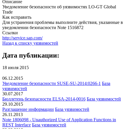
Описание
Уведомление безопасности об уязвимостях LO-GT Global
Trade
Как исправить
Для устранения проблемы выполните действия, указанные в
уведомлении безопасности Note 1516872
Ссылки
http://service.sap.com/
Назад к списку уязвимостей
Дата публикации:
18 июля 2015
06.12.2015
Уведомление безопасности SUSE-SU-2014:0266-1
База
уязвимостей
30.07.2017
Бюллетень безопасности ELSA-2014-0016
База уязвимостей
29.10.2015
Разглашение информации
База уязвимостей
26.11.2013
Note 1806098 - Unauthorized Use of Application Functions in
REST Interface
База уязвимостей