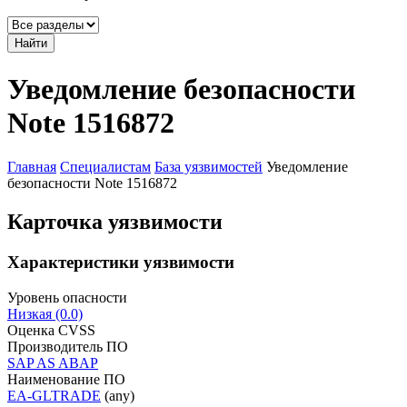
Найти
Уведомление безопасности
Note 1516872
Главная
Специалистам
База уязвимостей
Уведомление
безопасности Note 1516872
Карточка уязвимости
Характеристики уязвимости
Уровень опасности
Низкая (0.0)
Оценка CVSS
Производитель ПО
SAP AS ABAP
Наименование ПО
EA-GLTRADE
(any)