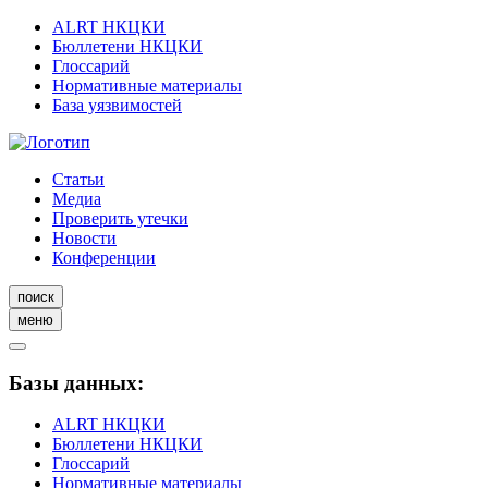
ALRT НКЦКИ
Бюллетени НКЦКИ
Глоссарий
Нормативные материалы
База уязвимостей
Статьи
Медиа
Проверить утечки
Новости
Конференции
поиск
меню
Базы данных:
ALRT НКЦКИ
Бюллетени НКЦКИ
Глоссарий
Нормативные материалы