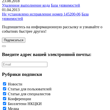
23.08.2018
Удаленное выполнение кода
База уязвимостей
01.04.2013
Не установлено исправление номер 145200-06
База
уязвимостей
Подпишитесь
на информационную рассылку и узнавайте о
событиях быстрее других!
Подписаться
Введите адрес вашей электронной почты:
Рубрики подписки
Новости
Статьи для пользователей
Статьи для специалистов
Конференции
Бюллетени НКЦКИ
Медиа