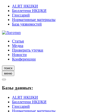
ALRT НКЦКИ
Бюллетени НКЦКИ
Глоссарий
Нормативные материалы
База уязвимостей
Статьи
Медиа
Проверить утечки
Новости
Конференции
поиск
меню
Базы данных:
ALRT НКЦКИ
Бюллетени НКЦКИ
Глоссарий
Нормативные материалы