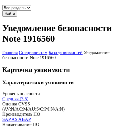
Найти
Уведомление безопасности
Note 1916560
Главная
Специалистам
База уязвимостей
Уведомление
безопасности Note 1916560
Карточка уязвимости
Характеристики уязвимости
Уровень опасности
Средняя (3.5)
Оценка CVSS
(AV:N/AC:M/AU:S/C:P/I:N/A:N)
Производитель ПО
SAP AS ABAP
Наименование ПО