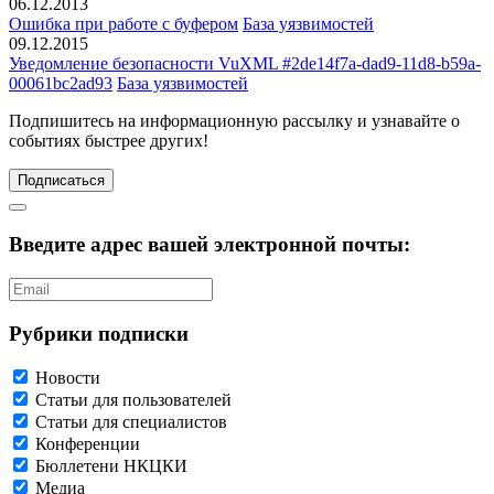
06.12.2013
Ошибка при работе с буфером
База уязвимостей
09.12.2015
Уведомление безопасности VuXML #2de14f7a-dad9-11d8-b59a-
00061bc2ad93
База уязвимостей
Подпишитесь
на информационную рассылку и узнавайте о
событиях быстрее других!
Подписаться
Введите адрес вашей электронной почты:
Рубрики подписки
Новости
Статьи для пользователей
Статьи для специалистов
Конференции
Бюллетени НКЦКИ
Медиа