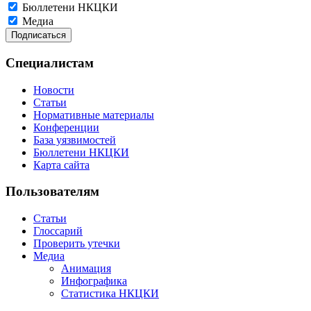
Бюллетени НКЦКИ
Медиа
Специалистам
Новости
Статьи
Нормативные материалы
Конференции
База уязвимостей
Бюллетени НКЦКИ
Карта сайта
Пользователям
Статьи
Глоссарий
Проверить утечки
Медиа
Анимация
Инфографика
Статистика НКЦКИ