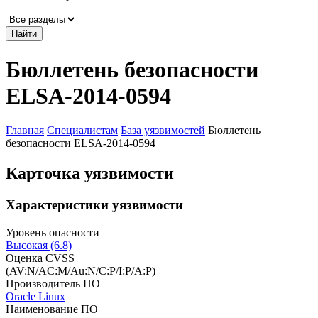
Найти
Бюллетень безопасности
ELSA-2014-0594
Главная
Специалистам
База уязвимостей
Бюллетень
безопасности ELSA-2014-0594
Карточка уязвимости
Характеристики уязвимости
Уровень опасности
Высокая (6.8)
Оценка CVSS
(AV:N/AC:M/Au:N/C:P/I:P/A:P)
Производитель ПО
Oracle Linux
Наименование ПО