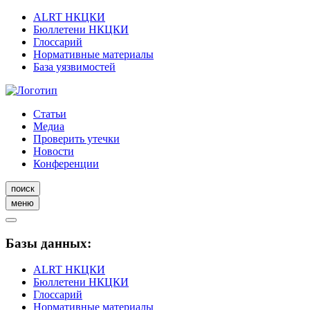
ALRT НКЦКИ
Бюллетени НКЦКИ
Глоссарий
Нормативные материалы
База уязвимостей
Статьи
Медиа
Проверить утечки
Новости
Конференции
поиск
меню
Базы данных:
ALRT НКЦКИ
Бюллетени НКЦКИ
Глоссарий
Нормативные материалы