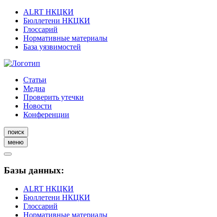
ALRT НКЦКИ
Бюллетени НКЦКИ
Глоссарий
Нормативные материалы
База уязвимостей
Статьи
Медиа
Проверить утечки
Новости
Конференции
поиск
меню
Базы данных:
ALRT НКЦКИ
Бюллетени НКЦКИ
Глоссарий
Нормативные материалы