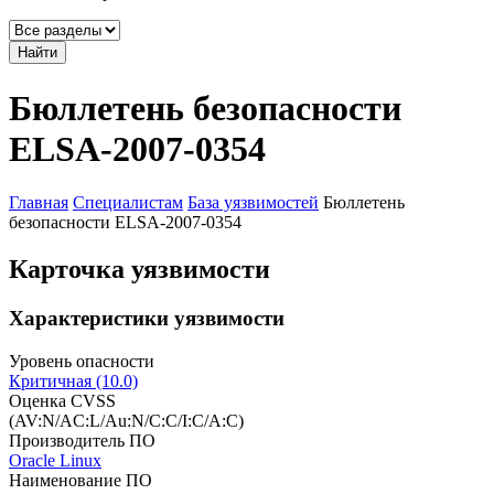
Найти
Бюллетень безопасности
ELSA-2007-0354
Главная
Специалистам
База уязвимостей
Бюллетень
безопасности ELSA-2007-0354
Карточка уязвимости
Характеристики уязвимости
Уровень опасности
Критичная (10.0)
Оценка CVSS
(AV:N/AC:L/Au:N/C:C/I:C/A:C)
Производитель ПО
Oracle Linux
Наименование ПО