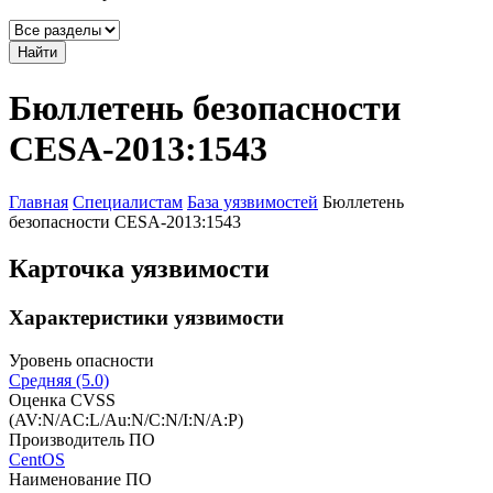
Найти
Бюллетень безопасности
CESA-2013:1543
Главная
Специалистам
База уязвимостей
Бюллетень
безопасности CESA-2013:1543
Карточка уязвимости
Характеристики уязвимости
Уровень опасности
Средняя (5.0)
Оценка CVSS
(AV:N/AC:L/Au:N/C:N/I:N/A:P)
Производитель ПО
CentOS
Наименование ПО