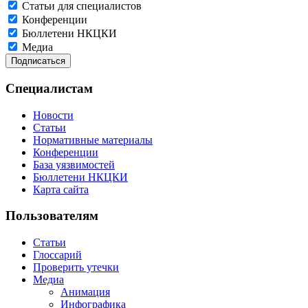
Статьи для специалистов
Конференции
Бюллетени НКЦКИ
Медиа
Специалистам
Новости
Статьи
Нормативные материалы
Конференции
База уязвимостей
Бюллетени НКЦКИ
Карта сайта
Пользователям
Статьи
Глоссарий
Проверить утечки
Медиа
Анимация
Инфографика