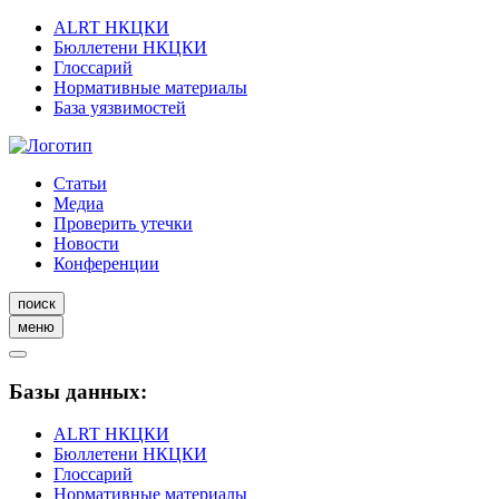
ALRT НКЦКИ
Бюллетени НКЦКИ
Глоссарий
Нормативные материалы
База уязвимостей
Статьи
Медиа
Проверить утечки
Новости
Конференции
поиск
меню
Базы данных:
ALRT НКЦКИ
Бюллетени НКЦКИ
Глоссарий
Нормативные материалы