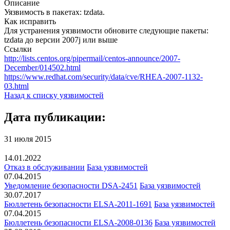
Описание
Уязвимость в пакетах: tzdata.
Как исправить
Для устранения уязвимости обновите следующие пакеты:
tzdata до версии 2007j или выше
Ссылки
http://lists.centos.org/pipermail/centos-announce/2007-
December/014502.html
https://www.redhat.com/security/data/cve/RHEA-2007-1132-
03.html
Назад к списку уязвимостей
Дата публикации:
31 июля 2015
14.01.2022
Отказ в обслуживании
База уязвимостей
07.04.2015
Уведомление безопасности DSA-2451
База уязвимостей
30.07.2017
Бюллетень безопасности ELSA-2011-1691
База уязвимостей
07.04.2015
Бюллетень безопасности ELSA-2008-0136
База уязвимостей