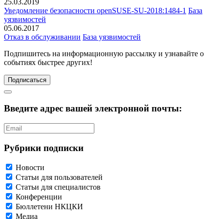
25.03.2019
Уведомление безопасности openSUSE-SU-2018:1484-1
База
уязвимостей
05.06.2017
Отказ в обслуживании
База уязвимостей
Подпишитесь
на информационную рассылку и узнавайте о
событиях быстрее других!
Подписаться
Введите адрес вашей электронной почты:
Рубрики подписки
Новости
Статьи для пользователей
Статьи для специалистов
Конференции
Бюллетени НКЦКИ
Медиа