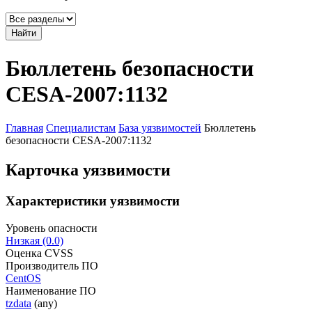
Найти
Бюллетень безопасности
CESA-2007:1132
Главная
Специалистам
База уязвимостей
Бюллетень
безопасности CESA-2007:1132
Карточка уязвимости
Характеристики уязвимости
Уровень опасности
Низкая (0.0)
Оценка CVSS
Производитель ПО
CentOS
Наименование ПО
tzdata
(any)