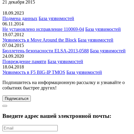
21 декабря 2015
18.09.2023
Подмена данных
База уязвимостей
06.11.2014
Не установлено исправление 110069-04
База уязвимостей
19.07.2012
Уязвимость в Move Around the Block
База уязвимостей
07.04.2015
Бюллетень безопасности ELSA-2013-0588
База уязвимостей
24.09.2020
Повреждение памяти
База уязвимостей
18.04.2018
Уязвимость в F5 BIG-IP TMOS
База уязвимостей
Подпишитесь
на информационную рассылку и узнавайте о
событиях быстрее других!
Подписаться
Введите адрес вашей электронной почты: