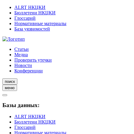
ALRT НКЦКИ
Бюллетени НКЦКИ
Глоссарий
Нормативные материалы
База уязвимостей
Статьи
Медиа
Проверить утечки
Новости
Конференции
поиск
меню
Базы данных:
ALRT НКЦКИ
Бюллетени НКЦКИ
Глоссарий
Нормативные материалы