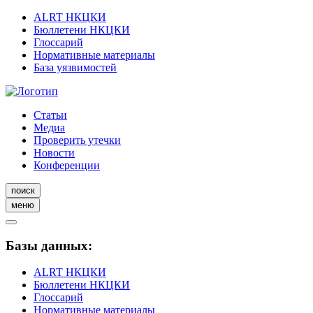
ALRT НКЦКИ
Бюллетени НКЦКИ
Глоссарий
Нормативные материалы
База уязвимостей
Статьи
Медиа
Проверить утечки
Новости
Конференции
поиск
меню
Базы данных:
ALRT НКЦКИ
Бюллетени НКЦКИ
Глоссарий
Нормативные материалы