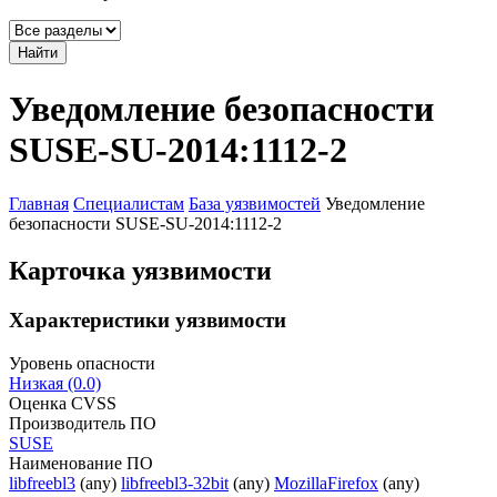
Найти
Уведомление безопасности
SUSE-SU-2014:1112-2
Главная
Специалистам
База уязвимостей
Уведомление
безопасности SUSE-SU-2014:1112-2
Карточка уязвимости
Характеристики уязвимости
Уровень опасности
Низкая (0.0)
Оценка CVSS
Производитель ПО
SUSE
Наименование ПО
libfreebl3
(any)
libfreebl3-32bit
(any)
MozillaFirefox
(any)