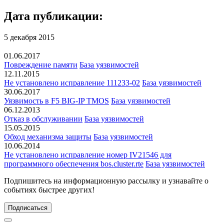
Дата публикации:
5 декабря 2015
01.06.2017
Повреждение памяти
База уязвимостей
12.11.2015
Не установлено исправление 111233-02
База уязвимостей
30.06.2017
Уязвимость в F5 BIG-IP TMOS
База уязвимостей
06.12.2013
Отказ в обслуживании
База уязвимостей
15.05.2015
Обход механизма защиты
База уязвимостей
10.06.2014
Не установлено исправление номер IV21546 для
программного обеспечения bos.cluster.rte
База уязвимостей
Подпишитесь
на информационную рассылку и узнавайте о
событиях быстрее других!
Подписаться