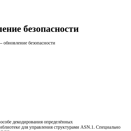
вление безопасности
 -- обновление безопасности
пособе декодирования определённых
иблиотеке для управления структурами ASN.1. Специально