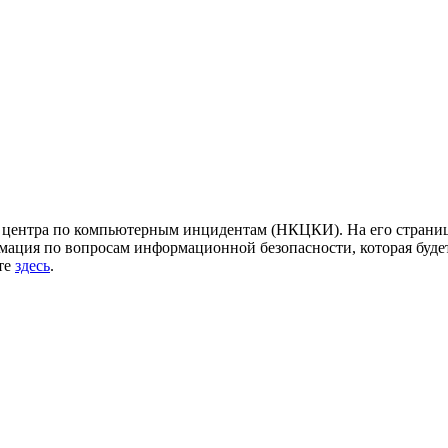
центра по компьютерным инцидентам (НКЦКИ). На его страница
ация по вопросам информационной безопасности, которая будет
йте
здесь
.