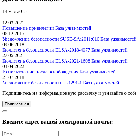
13 мая 2015
12.03.2021
Повышение привилегий
База уязвимостей
06.12.2015
Уведомление безопасности SUSE-SA:2011:016
База уязвимосте
09.06.2018
Бюллетень безопасности ELSA-2018-4077
База уязвимостей
27.05.2021
Бюллетень безопасности ELSA-2021-1608
База уязвимостей
03.04.2022
Использование после освобождения
База уязвимостей
21.07.2018
Уведомление безопасности usn-1291-1
База уязвимостей
Подпишитесь
на информационную рассылку и узнавайте о соб
Подписаться
Введите адрес вашей электронной почты: