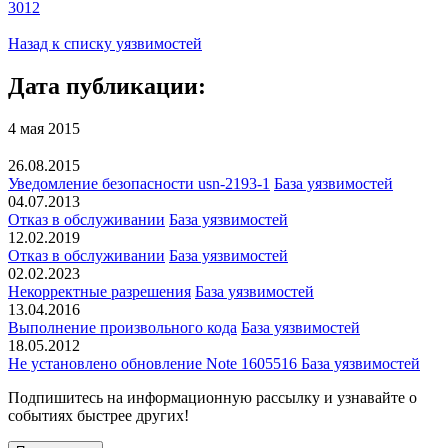
3012
Назад к списку уязвимостей
Дата публикации:
4 мая 2015
26.08.2015
Уведомление безопасности usn-2193-1
База уязвимостей
04.07.2013
Отказ в обслуживании
База уязвимостей
12.02.2019
Отказ в обслуживании
База уязвимостей
02.02.2023
Некорректные разрешения
База уязвимостей
13.04.2016
Выполнение произвольного кода
База уязвимостей
18.05.2012
Не установлено обновление Note 1605516
База уязвимостей
Подпишитесь
на информационную рассылку и узнавайте о
событиях быстрее других!