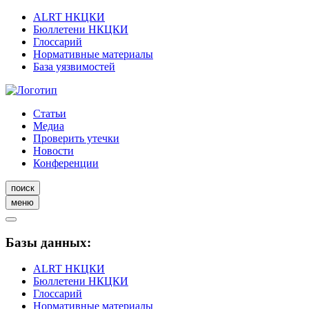
ALRT НКЦКИ
Бюллетени НКЦКИ
Глоссарий
Нормативные материалы
База уязвимостей
Статьи
Медиа
Проверить утечки
Новости
Конференции
поиск
меню
Базы данных:
ALRT НКЦКИ
Бюллетени НКЦКИ
Глоссарий
Нормативные материалы