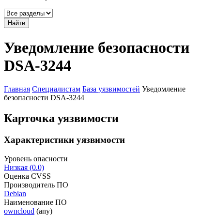
Найти
Уведомление безопасности
DSA-3244
Главная
Специалистам
База уязвимостей
Уведомление
безопасности DSA-3244
Карточка уязвимости
Характеристики уязвимости
Уровень опасности
Низкая (0.0)
Оценка CVSS
Производитель ПО
Debian
Наименование ПО
owncloud
(any)