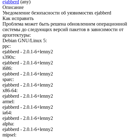
ejabberd
(any)
Описание
Уведомление безопасности об уязвимостях ejabberd
Как исправить
Проблема может быть решена обновлением операционной
системы до следующих версий пакетов в зависимости от
архитектуры:
Debian GNU/Linux 5:
ppc:
ejabberd - 2.0.1-6+lenny2
s390x:
ejabberd - 2.0.1-6+lenny2
i686:
ejabberd - 2.0.1-6+lenny2
sparc:
ejabberd - 2.0.1-6+lenny2
x86-64:
ejabberd - 2.0.1-6+lenny2
armel:
ejabberd - 2.0.1-6+lenny2
ia64:
ejabberd - 2.0.1-6+lenny2
alpha:
ejabberd - 2.0.1-6+lenny2
mipsel: