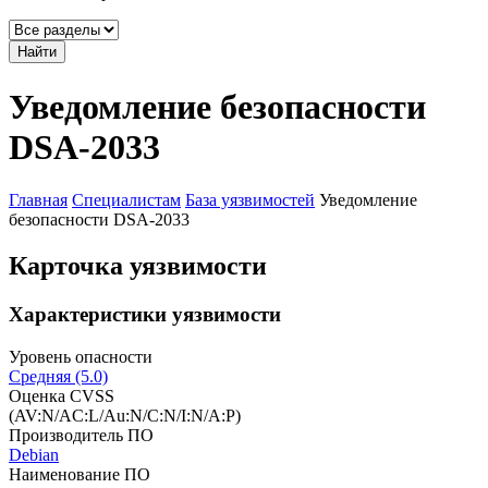
Найти
Уведомление безопасности
DSA-2033
Главная
Специалистам
База уязвимостей
Уведомление
безопасности DSA-2033
Карточка уязвимости
Характеристики уязвимости
Уровень опасности
Средняя (5.0)
Оценка CVSS
(AV:N/AC:L/Au:N/C:N/I:N/A:P)
Производитель ПО
Debian
Наименование ПО