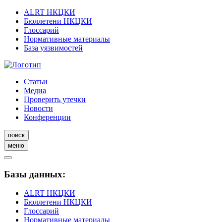
ALRT НКЦКИ
Бюллетени НКЦКИ
Глоссарий
Нормативные материалы
База уязвимостей
Статьи
Медиа
Проверить утечки
Новости
Конференции
поиск
меню
Базы данных:
ALRT НКЦКИ
Бюллетени НКЦКИ
Глоссарий
Нормативные материалы