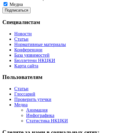
Медиа
Специалистам
Новости
Статьи
Нормативные материалы
Конференции
База уязвимостей
Бюллетени НКЦКИ
Карта сайта
Пользователям
Статьи
Глоссарий
Проверить утечки
Медиа
Анимация
Инфографика
Статистика НКЦКИ
Следите за нами в социальных сетях: