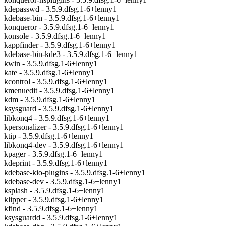
kdepasswd - 3.5.9.dfsg.1-6+lenny1
kdebase-bin - 3.5.9.dfsg.1-6+lenny1
konqueror - 3.5.9.dfsg.1-6+lenny1
konsole - 3.5.9.dfsg.1-6+lenny1
kappfinder - 3.5.9.dfsg.1-6+lenny1
kdebase-bin-kde3 - 3.5.9.dfsg.1-6+lenny1
kwin - 3.5.9.dfsg.1-6+lenny1
kate - 3.5.9.dfsg.1-6+lenny1
kcontrol - 3.5.9.dfsg.1-6+lenny1
kmenuedit - 3.5.9.dfsg.1-6+lenny1
kdm - 3.5.9.dfsg.1-6+lenny1
ksysguard - 3.5.9.dfsg.1-6+lenny1
libkonq4 - 3.5.9.dfsg.1-6+lenny1
kpersonalizer - 3.5.9.dfsg.1-6+lenny1
ktip - 3.5.9.dfsg.1-6+lenny1
libkonq4-dev - 3.5.9.dfsg.1-6+lenny1
kpager - 3.5.9.dfsg.1-6+lenny1
kdeprint - 3.5.9.dfsg.1-6+lenny1
kdebase-kio-plugins - 3.5.9.dfsg.1-6+lenny1
kdebase-dev - 3.5.9.dfsg.1-6+lenny1
ksplash - 3.5.9.dfsg.1-6+lenny1
klipper - 3.5.9.dfsg.1-6+lenny1
kfind - 3.5.9.dfsg.1-6+lenny1
ksysguardd - 3.5.9.dfsg.1-6+lenny1