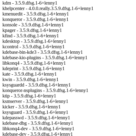
kdm - 3.5.9.dfsg.1-6+lenny1
khelpcenter - 4.0.0.really.3.5.9.dfsg.1-6+lenny1
kmenuedit - 3.5.9.dfsg.1-6+lenny1
konqueror - 3.5.9.dfsg.1-6+lenny1
konsole - 3.5.9.dfsg.1-6+lenny1
kpager - 3.5.9.dfsg.1-6+lenny1
kfind - 3.5.9.dfsg.1-6+lenny1
kdesktop - 3.5.9.dfsg.1-6+lenny1
kcontrol - 3.5.9.dfsg.1-6+lenny1
kdebase-bin-kde3 - 3.5.9.dfsg.1-6+lenny1
kdebase-kio-plugins - 3.5.9.dfsg.1-6+lenny1
libkonq4 - 3.5.9.dfsg.1-6+lenny1
kdeprint - 3.5.9.dfsg.1-6+lenny1
kate - 3.5.9.dfsg.1-6+lenny1
kwin - 3.5.9.dfsg.1-6+lenny1
ksysguardd - 3.5.9.dfsg.1-6+lenny1
konqueror-nsplugins - 3.5.9.dfsg.1-6+lenny1
ktip - 3.5.9.dfsg.1-6+lenny1
ksmserver - 3.5.9.dfsg.1-6+lenny1
kicker - 3.5.9.dfsg.1-6+lenny1
ksysguard - 3.5.9.dfsg.1-6+lenny1
kdepasswd - 3.5.9.dfsg.1-6+lenny1
kdebase-dbg - 3.5.9.dfsg.1-6+lenny1
libkonq4-dev - 3.5.9.dfsg.1-6+lenny1
kdebase-dev - 3.5.9.dfsg.1-6+lenny1