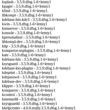
ksplash - 3.5.9.dfsg.1-6+lenny1
kpager - 3.5.9.dfsg.1-6+lenny1
kfind - 3.5.9.dfsg.1-6+lenny1
libkonq4 - 3.5.9.dfsg.1-6+lenny1
kdebase-bin-kde3 - 3.5.9.dfsg.1-6+lenny1
kwin - 3.5.9.dfsg.1-6+lenny1
ksmserver - 3.5.9.dfsg.1-6+lenny1
konsole - 3.5.9.dfsg.1-6+lenny1
kpersonalizer - 3.5.9.dfsg.1-6+lenny1
libkonq4-dev - 3.5.9.dfsg.1-6+lenny1
ktip - 3.5.9.dfsg.1-6+lenny1
konqueror-nsplugins - 3.5.9.dfsg.1-6+lenny1
kate - 3.5.9.dfsg.1-6+lenny1
kdebase-bin - 3.5.9.dfsg.1-6+lenny1
ksysguard - 3.5.9.dfsg.1-6+lenny1
kdebase-kio-plugins - 3.5.9.dfsg.1-6+lenny1
kdeprint - 3.5.9.dfsg.1-6+lenny1
kdepasswd - 3.5.9.dfsg.1-6+lenny1
kdebase-dev - 3.5.9.dfsg.1-6+lenny1
klipper - 3.5.9.dfsg.1-6+lenny1
konqueror - 3.5.9.dfsg.1-6+lenny1
kcontrol - 3.5.9.dfsg.1-6+lenny1
kmenuedit - 3.5.9.dfsg.1-6+lenny1
ksysguardd - 3.5.9.dfsg.1-6+lenny1
khelpcenter - 4.0.0.really.3.5.9.dfsg.1-6+lenny1