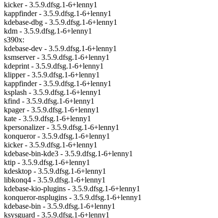
kicker - 3.5.9.dfsg.1-6+lenny1
kappfinder - 3.5.9.dfsg.1-6+lenny1
kdebase-dbg - 3.5.9.dfsg.1-6+lenny1
kdm - 3.5.9.dfsg.1-6+lenny1
s390x:
kdebase-dev - 3.5.9.dfsg.1-6+lenny1
ksmserver - 3.5.9.dfsg.1-6+lenny1
kdeprint - 3.5.9.dfsg.1-6+lenny1
klipper - 3.5.9.dfsg.1-6+lenny1
kappfinder - 3.5.9.dfsg.1-6+lenny1
ksplash - 3.5.9.dfsg.1-6+lenny1
kfind - 3.5.9.dfsg.1-6+lenny1
kpager - 3.5.9.dfsg.1-6+lenny1
kate - 3.5.9.dfsg.1-6+lenny1
kpersonalizer - 3.5.9.dfsg.1-6+lenny1
konqueror - 3.5.9.dfsg.1-6+lenny1
kicker - 3.5.9.dfsg.1-6+lenny1
kdebase-bin-kde3 - 3.5.9.dfsg.1-6+lenny1
ktip - 3.5.9.dfsg.1-6+lenny1
kdesktop - 3.5.9.dfsg.1-6+lenny1
libkonq4 - 3.5.9.dfsg.1-6+lenny1
kdebase-kio-plugins - 3.5.9.dfsg.1-6+lenny1
konqueror-nsplugins - 3.5.9.dfsg.1-6+lenny1
kdebase-bin - 3.5.9.dfsg.1-6+lenny1
ksysguard - 3.5.9.dfsg.1-6+lenny1