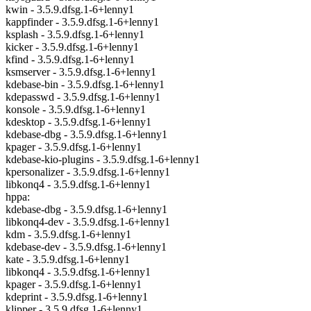
kwin - 3.5.9.dfsg.1-6+lenny1
kappfinder - 3.5.9.dfsg.1-6+lenny1
ksplash - 3.5.9.dfsg.1-6+lenny1
kicker - 3.5.9.dfsg.1-6+lenny1
kfind - 3.5.9.dfsg.1-6+lenny1
ksmserver - 3.5.9.dfsg.1-6+lenny1
kdebase-bin - 3.5.9.dfsg.1-6+lenny1
kdepasswd - 3.5.9.dfsg.1-6+lenny1
konsole - 3.5.9.dfsg.1-6+lenny1
kdesktop - 3.5.9.dfsg.1-6+lenny1
kdebase-dbg - 3.5.9.dfsg.1-6+lenny1
kpager - 3.5.9.dfsg.1-6+lenny1
kdebase-kio-plugins - 3.5.9.dfsg.1-6+lenny1
kpersonalizer - 3.5.9.dfsg.1-6+lenny1
libkonq4 - 3.5.9.dfsg.1-6+lenny1
hppa:
kdebase-dbg - 3.5.9.dfsg.1-6+lenny1
libkonq4-dev - 3.5.9.dfsg.1-6+lenny1
kdm - 3.5.9.dfsg.1-6+lenny1
kdebase-dev - 3.5.9.dfsg.1-6+lenny1
kate - 3.5.9.dfsg.1-6+lenny1
libkonq4 - 3.5.9.dfsg.1-6+lenny1
kpager - 3.5.9.dfsg.1-6+lenny1
kdeprint - 3.5.9.dfsg.1-6+lenny1
klipper - 3.5.9.dfsg.1-6+lenny1