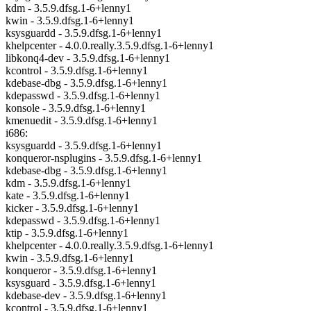
kdm - 3.5.9.dfsg.1-6+lenny1
kwin - 3.5.9.dfsg.1-6+lenny1
ksysguardd - 3.5.9.dfsg.1-6+lenny1
khelpcenter - 4.0.0.really.3.5.9.dfsg.1-6+lenny1
libkonq4-dev - 3.5.9.dfsg.1-6+lenny1
kcontrol - 3.5.9.dfsg.1-6+lenny1
kdebase-dbg - 3.5.9.dfsg.1-6+lenny1
kdepasswd - 3.5.9.dfsg.1-6+lenny1
konsole - 3.5.9.dfsg.1-6+lenny1
kmenuedit - 3.5.9.dfsg.1-6+lenny1
i686:
ksysguardd - 3.5.9.dfsg.1-6+lenny1
konqueror-nsplugins - 3.5.9.dfsg.1-6+lenny1
kdebase-dbg - 3.5.9.dfsg.1-6+lenny1
kdm - 3.5.9.dfsg.1-6+lenny1
kate - 3.5.9.dfsg.1-6+lenny1
kicker - 3.5.9.dfsg.1-6+lenny1
kdepasswd - 3.5.9.dfsg.1-6+lenny1
ktip - 3.5.9.dfsg.1-6+lenny1
khelpcenter - 4.0.0.really.3.5.9.dfsg.1-6+lenny1
kwin - 3.5.9.dfsg.1-6+lenny1
konqueror - 3.5.9.dfsg.1-6+lenny1
ksysguard - 3.5.9.dfsg.1-6+lenny1
kdebase-dev - 3.5.9.dfsg.1-6+lenny1
kcontrol - 3.5.9.dfsg.1-6+lenny1