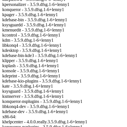
kpersonalizer - 3.5.9.dfsg.1-6+lenny1
konqueror - 3.5.9.dfsg.1-6+lenny1
kpager - 3.5.9.dfsg.1-6+lenny1
kdebase-bin - 3.5.9.dfsg.1-6+lenny1
ksysguardd - 3.5.9.dfsg.1-6+lenny1
kmenuedit - 3.5.9.dfsg.1-6+lenny1
kcontrol - 3.5.9.dfsg.1-6+lenny1
kdm - 3.5.9.dfsg.1-6+lenny1
libkonq4 - 3.5.9.dfsg.1-6+lenny1
kdesktop - 3.5.9.dfsg.1-6+lenny1
kdebase-bin-kde3 - 3.5.9.dfsg.1-6+lenny1
klipper - 3.5.9.dfsg.1-6+lenny1
ksplash - 3.5.9.dfsg.1-6+lenny1
konsole - 3.5.9.dfsg.1-6+lenny1
kdeprint - 3.5.9.dfsg.1-6+lenny1
kdebase-kio-plugins - 3.5.9.dfsg.1-6+lenny1
kate - 3.5.9.dfsg.1-6+lenny1
ksysguard - 3.5.9.dfsg.1-6+lenny1
ksmserver - 3.5.9.dfsg.1-6+lenny1
konqueror-nsplugins - 3.5.9.dfsg.1-6+lenny1
libkonq4-dev - 3.5.9.dfsg.1-6+lenny1
kdebase-dev - 3.5.9.dfsg.1-6+lenny1
x86-64:
khelpcenter - 4.0.0.really.3.5.9.dfsg.1-6+lenny1
konqueror-nsplugins - 3.5.9.dfsg.1-6+lenny1