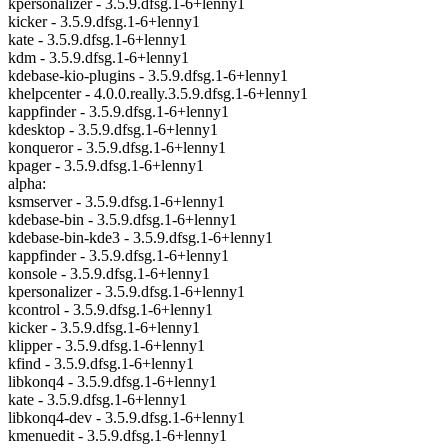
kpersonalizer - 3.5.9.dfsg.1-6+lenny1
kicker - 3.5.9.dfsg.1-6+lenny1
kate - 3.5.9.dfsg.1-6+lenny1
kdm - 3.5.9.dfsg.1-6+lenny1
kdebase-kio-plugins - 3.5.9.dfsg.1-6+lenny1
khelpcenter - 4.0.0.really.3.5.9.dfsg.1-6+lenny1
kappfinder - 3.5.9.dfsg.1-6+lenny1
kdesktop - 3.5.9.dfsg.1-6+lenny1
konqueror - 3.5.9.dfsg.1-6+lenny1
kpager - 3.5.9.dfsg.1-6+lenny1
alpha:
ksmserver - 3.5.9.dfsg.1-6+lenny1
kdebase-bin - 3.5.9.dfsg.1-6+lenny1
kdebase-bin-kde3 - 3.5.9.dfsg.1-6+lenny1
kappfinder - 3.5.9.dfsg.1-6+lenny1
konsole - 3.5.9.dfsg.1-6+lenny1
kpersonalizer - 3.5.9.dfsg.1-6+lenny1
kcontrol - 3.5.9.dfsg.1-6+lenny1
kicker - 3.5.9.dfsg.1-6+lenny1
klipper - 3.5.9.dfsg.1-6+lenny1
kfind - 3.5.9.dfsg.1-6+lenny1
libkonq4 - 3.5.9.dfsg.1-6+lenny1
kate - 3.5.9.dfsg.1-6+lenny1
libkonq4-dev - 3.5.9.dfsg.1-6+lenny1
kmenuedit - 3.5.9.dfsg.1-6+lenny1