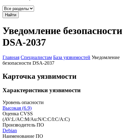
Найти
Уведомление безопасности
DSA-2037
Главная
Специалистам
База уязвимостей
Уведомление
безопасности DSA-2037
Карточка уязвимости
Характеристики уязвимости
Уровень опасности
Высокая (6.9)
Оценка CVSS
(AV:L/AC:M/Au:N/C:C/I:C/A:C)
Производитель ПО
Debian
Наименование ПО