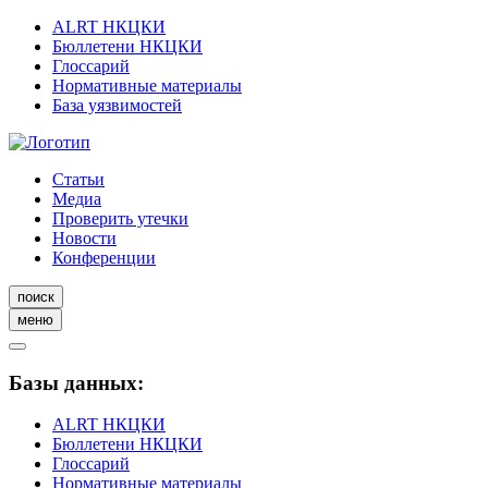
ALRT НКЦКИ
Бюллетени НКЦКИ
Глоссарий
Нормативные материалы
База уязвимостей
Статьи
Медиа
Проверить утечки
Новости
Конференции
поиск
меню
Базы данных:
ALRT НКЦКИ
Бюллетени НКЦКИ
Глоссарий
Нормативные материалы