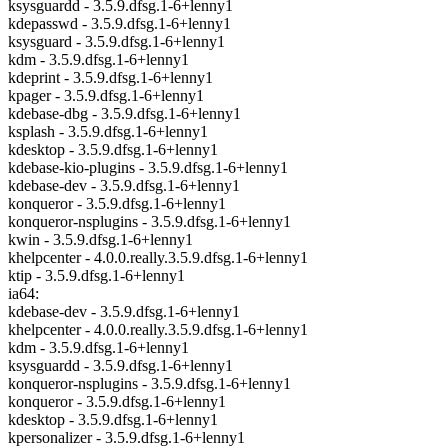
ksysguardd - 3.5.9.dfsg.1-6+lenny1
kdepasswd - 3.5.9.dfsg.1-6+lenny1
ksysguard - 3.5.9.dfsg.1-6+lenny1
kdm - 3.5.9.dfsg.1-6+lenny1
kdeprint - 3.5.9.dfsg.1-6+lenny1
kpager - 3.5.9.dfsg.1-6+lenny1
kdebase-dbg - 3.5.9.dfsg.1-6+lenny1
ksplash - 3.5.9.dfsg.1-6+lenny1
kdesktop - 3.5.9.dfsg.1-6+lenny1
kdebase-kio-plugins - 3.5.9.dfsg.1-6+lenny1
kdebase-dev - 3.5.9.dfsg.1-6+lenny1
konqueror - 3.5.9.dfsg.1-6+lenny1
konqueror-nsplugins - 3.5.9.dfsg.1-6+lenny1
kwin - 3.5.9.dfsg.1-6+lenny1
khelpcenter - 4.0.0.really.3.5.9.dfsg.1-6+lenny1
ktip - 3.5.9.dfsg.1-6+lenny1
ia64:
kdebase-dev - 3.5.9.dfsg.1-6+lenny1
khelpcenter - 4.0.0.really.3.5.9.dfsg.1-6+lenny1
kdm - 3.5.9.dfsg.1-6+lenny1
ksysguardd - 3.5.9.dfsg.1-6+lenny1
konqueror-nsplugins - 3.5.9.dfsg.1-6+lenny1
konqueror - 3.5.9.dfsg.1-6+lenny1
kdesktop - 3.5.9.dfsg.1-6+lenny1
kpersonalizer - 3.5.9.dfsg.1-6+lenny1