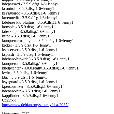
kdepasswd - 3.5.9.dfsg.1-6+lenny1
kcontrol - 3.5.9.dfsg.1-6+lenny1
ksysguardd - 3.5.9.dfsg.1-6+lenny1
kmenuedit - 3.5.9.dfsg.1-6+lenny1
kdebase-kio-plugins - 3.5.9.dfsg.1-6+lenny1
konsole - 3.5.9.dfsg.1-6+lenny1
kdesktop - 3.5.9.dfsg.1-6+lenny1
kfind - 3.5.9.dfsg.1-6+lenny1
konqueror-nsplugins - 3.5.9.dfsg.1-6+lenny1
kicker - 3.5.9.dfsg.1-6+lenny1
ksmserver - 3.5.9.dfsg.1-6+lenny1
ksplash - 3.5.9.dfsg.1-6+lenny1
kdebase-bin-kde3 - 3.5.9.dfsg.1-6+lenny1
konqueror - 3.5.9.dfsg.1-6+lenny1
khelpcenter - 4.0.0.really.3.5.9.dfsg.1-6+lenny1
kwin - 3.5.9.dfsg.1-6+lenny1
ktip - 3.5.9.dfsg.1-6+lenny1
ksysguard - 3.5.9.dfsg.1-6+lenny1
kpersonalizer - 3.5.9.dfsg.1-6+lenny1
kdebase-bin - 3.5.9.dfsg.1-6+lenny1
kappfinder - 3.5.9.dfsg.1-6+lenny1
Ссылки
http://www.debian.org/security/dsa-2037/
Источник: CVE