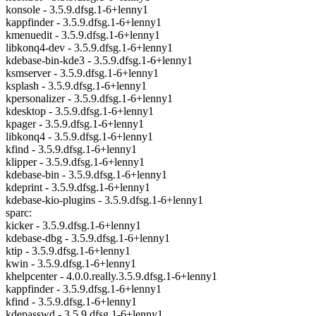
konsole - 3.5.9.dfsg.1-6+lenny1
kappfinder - 3.5.9.dfsg.1-6+lenny1
kmenuedit - 3.5.9.dfsg.1-6+lenny1
libkonq4-dev - 3.5.9.dfsg.1-6+lenny1
kdebase-bin-kde3 - 3.5.9.dfsg.1-6+lenny1
ksmserver - 3.5.9.dfsg.1-6+lenny1
ksplash - 3.5.9.dfsg.1-6+lenny1
kpersonalizer - 3.5.9.dfsg.1-6+lenny1
kdesktop - 3.5.9.dfsg.1-6+lenny1
kpager - 3.5.9.dfsg.1-6+lenny1
libkonq4 - 3.5.9.dfsg.1-6+lenny1
kfind - 3.5.9.dfsg.1-6+lenny1
klipper - 3.5.9.dfsg.1-6+lenny1
kdebase-bin - 3.5.9.dfsg.1-6+lenny1
kdeprint - 3.5.9.dfsg.1-6+lenny1
kdebase-kio-plugins - 3.5.9.dfsg.1-6+lenny1
sparc:
kicker - 3.5.9.dfsg.1-6+lenny1
kdebase-dbg - 3.5.9.dfsg.1-6+lenny1
ktip - 3.5.9.dfsg.1-6+lenny1
kwin - 3.5.9.dfsg.1-6+lenny1
khelpcenter - 4.0.0.really.3.5.9.dfsg.1-6+lenny1
kappfinder - 3.5.9.dfsg.1-6+lenny1
kfind - 3.5.9.dfsg.1-6+lenny1
kdepasswd - 3.5.9.dfsg.1-6+lenny1