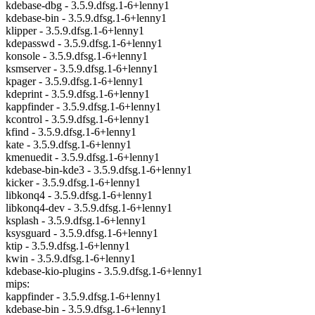
kdebase-dbg - 3.5.9.dfsg.1-6+lenny1
kdebase-bin - 3.5.9.dfsg.1-6+lenny1
klipper - 3.5.9.dfsg.1-6+lenny1
kdepasswd - 3.5.9.dfsg.1-6+lenny1
konsole - 3.5.9.dfsg.1-6+lenny1
ksmserver - 3.5.9.dfsg.1-6+lenny1
kpager - 3.5.9.dfsg.1-6+lenny1
kdeprint - 3.5.9.dfsg.1-6+lenny1
kappfinder - 3.5.9.dfsg.1-6+lenny1
kcontrol - 3.5.9.dfsg.1-6+lenny1
kfind - 3.5.9.dfsg.1-6+lenny1
kate - 3.5.9.dfsg.1-6+lenny1
kmenuedit - 3.5.9.dfsg.1-6+lenny1
kdebase-bin-kde3 - 3.5.9.dfsg.1-6+lenny1
kicker - 3.5.9.dfsg.1-6+lenny1
libkonq4 - 3.5.9.dfsg.1-6+lenny1
libkonq4-dev - 3.5.9.dfsg.1-6+lenny1
ksplash - 3.5.9.dfsg.1-6+lenny1
ksysguard - 3.5.9.dfsg.1-6+lenny1
ktip - 3.5.9.dfsg.1-6+lenny1
kwin - 3.5.9.dfsg.1-6+lenny1
kdebase-kio-plugins - 3.5.9.dfsg.1-6+lenny1
mips:
kappfinder - 3.5.9.dfsg.1-6+lenny1
kdebase-bin - 3.5.9.dfsg.1-6+lenny1