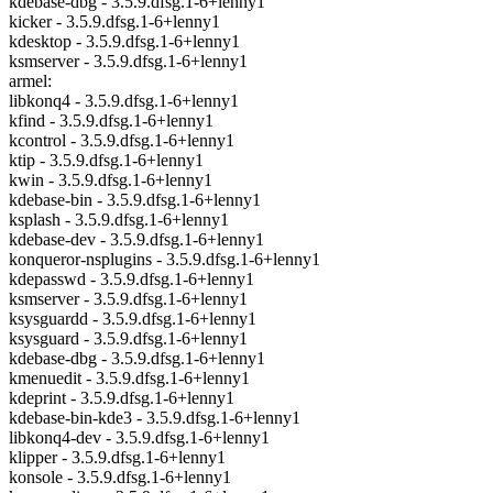
kdebase-dbg - 3.5.9.dfsg.1-6+lenny1
kicker - 3.5.9.dfsg.1-6+lenny1
kdesktop - 3.5.9.dfsg.1-6+lenny1
ksmserver - 3.5.9.dfsg.1-6+lenny1
armel:
libkonq4 - 3.5.9.dfsg.1-6+lenny1
kfind - 3.5.9.dfsg.1-6+lenny1
kcontrol - 3.5.9.dfsg.1-6+lenny1
ktip - 3.5.9.dfsg.1-6+lenny1
kwin - 3.5.9.dfsg.1-6+lenny1
kdebase-bin - 3.5.9.dfsg.1-6+lenny1
ksplash - 3.5.9.dfsg.1-6+lenny1
kdebase-dev - 3.5.9.dfsg.1-6+lenny1
konqueror-nsplugins - 3.5.9.dfsg.1-6+lenny1
kdepasswd - 3.5.9.dfsg.1-6+lenny1
ksmserver - 3.5.9.dfsg.1-6+lenny1
ksysguardd - 3.5.9.dfsg.1-6+lenny1
ksysguard - 3.5.9.dfsg.1-6+lenny1
kdebase-dbg - 3.5.9.dfsg.1-6+lenny1
kmenuedit - 3.5.9.dfsg.1-6+lenny1
kdeprint - 3.5.9.dfsg.1-6+lenny1
kdebase-bin-kde3 - 3.5.9.dfsg.1-6+lenny1
libkonq4-dev - 3.5.9.dfsg.1-6+lenny1
klipper - 3.5.9.dfsg.1-6+lenny1
konsole - 3.5.9.dfsg.1-6+lenny1