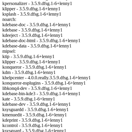
kpersonalizer - 3.5.9.dfsg.1-6+lenny1
klipper - 3.5.9.dfsg.1-6+lenny1
ksplash - 3.5.9.dfsg.1-6+lenny1
noarch:
kdebase-doc - 3.5.9.dfsg.1-6+lenny1
kdebase - 3.5.9.dfsg.1-6+lenny1
kdeeject - 3.5.9.dfsg.1-6+lenny1
kdebase-doc-html - 3.5.9.dfsg.1-6+lenny1
kdebase-data - 3.5.9.dfsg.1-6+lenny1
mipsel:
ktip - 3.5.9.dfsg.1-6+lenny1
klipper - 3.5.9.dfsg.1-6+lenny1
konqueror - 3.5.9.dfsg.1-6+lenny1
kdm - 3.5.9.dfsg.1-6+lenny1
khelpcenter - 4.0.0.really.3.5.9.dfsg.1-6+lenny1
konqueror-nsplugins - 3.5.9.dfsg.1-6+lenny1
libkonq4-dev - 3.5.9.dfsg.1-6+lenny1
kdebase-bin-kde3 - 3.5.9.dfsg.1-6+lenny1
kate - 3.5.9.dfsg.1-6+lenny1
kdebase-dev - 3.5.9.dfsg.1-6+lenny1
ksysguardd - 3.5.9.dfsg.1-6+lenny1
kmenuedit - 3.5.9.dfsg.1-6+lenny1
kdeprint - 3.5.9.dfsg.1-6+lenny1
kcontrol - 3.5.9.dfsg.1-6+lenny1
ksysguard - 3.5.9.dfsg.1-6+lenny1