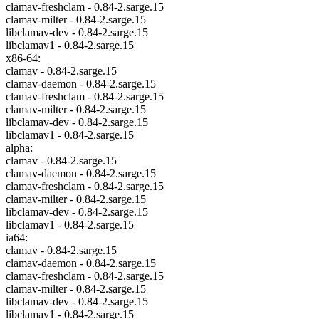
clamav-freshclam - 0.84-2.sarge.15
clamav-milter - 0.84-2.sarge.15
libclamav-dev - 0.84-2.sarge.15
libclamav1 - 0.84-2.sarge.15
x86-64:
clamav - 0.84-2.sarge.15
clamav-daemon - 0.84-2.sarge.15
clamav-freshclam - 0.84-2.sarge.15
clamav-milter - 0.84-2.sarge.15
libclamav-dev - 0.84-2.sarge.15
libclamav1 - 0.84-2.sarge.15
alpha:
clamav - 0.84-2.sarge.15
clamav-daemon - 0.84-2.sarge.15
clamav-freshclam - 0.84-2.sarge.15
clamav-milter - 0.84-2.sarge.15
libclamav-dev - 0.84-2.sarge.15
libclamav1 - 0.84-2.sarge.15
ia64:
clamav - 0.84-2.sarge.15
clamav-daemon - 0.84-2.sarge.15
clamav-freshclam - 0.84-2.sarge.15
clamav-milter - 0.84-2.sarge.15
libclamav-dev - 0.84-2.sarge.15
libclamav1 - 0.84-2.sarge.15