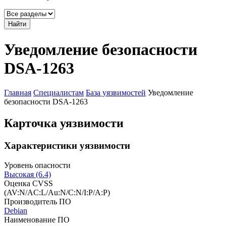
Найти
Уведомление безопасности
DSA-1263
Главная
Специалистам
База уязвимостей
Уведомление
безопасности DSA-1263
Карточка уязвимости
Характеристики уязвимости
Уровень опасности
Высокая (6.4)
Оценка CVSS
(AV:N/AC:L/Au:N/C:N/I:P/A:P)
Производитель ПО
Debian
Наименование ПО