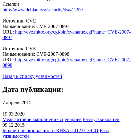
Ссылки
http://www.debian.org/security/dsa-1263/
Источник: CVE
Наименование: CVE-2007-0897
URL:
http://cve.mitre.org/cgi-bin/cvename.cgi?name=CVE-2007-
0897
Источник: CVE
Наименование: CVE-2007-0898
URL:
http://cve.mitre.org/cgi-bin/cvename.cgi?name=CVE-2007-
0898
Назад к списку уязвимостей
Дата публикации:
7 апреля 2015
19.03.2020
Межсайтовое выполнение сценариев
База уязвимостей
09.12.2015
Бюллетень безопасности RHSA-2012:0139-01
База
уязвимостей