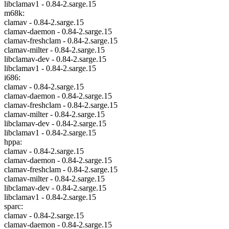
libclamav1 - 0.84-2.sarge.15
m68k:
clamav - 0.84-2.sarge.15
clamav-daemon - 0.84-2.sarge.15
clamav-freshclam - 0.84-2.sarge.15
clamav-milter - 0.84-2.sarge.15
libclamav-dev - 0.84-2.sarge.15
libclamav1 - 0.84-2.sarge.15
i686:
clamav - 0.84-2.sarge.15
clamav-daemon - 0.84-2.sarge.15
clamav-freshclam - 0.84-2.sarge.15
clamav-milter - 0.84-2.sarge.15
libclamav-dev - 0.84-2.sarge.15
libclamav1 - 0.84-2.sarge.15
hppa:
clamav - 0.84-2.sarge.15
clamav-daemon - 0.84-2.sarge.15
clamav-freshclam - 0.84-2.sarge.15
clamav-milter - 0.84-2.sarge.15
libclamav-dev - 0.84-2.sarge.15
libclamav1 - 0.84-2.sarge.15
sparc:
clamav - 0.84-2.sarge.15
clamav-daemon - 0.84-2.sarge.15