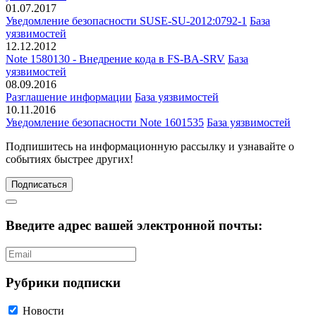
01.07.2017
Уведомление безопасности SUSE-SU-2012:0792-1
База
уязвимостей
12.12.2012
Note 1580130 - Внедрение кода в FS-BA-SRV
База
уязвимостей
08.09.2016
Разглашение информации
База уязвимостей
10.11.2016
Уведомление безопасности Note 1601535
База уязвимостей
Подпишитесь
на информационную рассылку и узнавайте о
событиях быстрее других!
Подписаться
Введите адрес вашей электронной почты:
Рубрики подписки
Новости