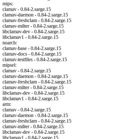
mips:
clamav - 0.84-2.sarge.15
clamav-daemon - 0.84-2.sarge.15
clamav-freshclam - 0.84-2.sarge.15
clamav-milter - 0.84-2.sarge.15
libclamav-dev - 0.84-2.sarge.15
libclamav1 - 0.84-2.sarge.15
noarch:
clamav-base - 0.84-2.sarge.15
clamav-docs - 0.84-2.sarge.15
clamav-testfiles - 0.84-2.sarge.15
mipsel:
clamav - 0.84-2.sarge.15
clamav-daemon - 0.84-2.sarge.15
clamav-freshclam - 0.84-2.sarge.15
clamav-milter - 0.84-2.sarge.15
libclamav-dev - 0.84-2.sarge.15
libclamav1 - 0.84-2.sarge.15
arm:
clamav - 0.84-2.sarge.15
clamav-daemon - 0.84-2.sarge.15
clamav-freshclam - 0.84-2.sarge.15
clamav-milter - 0.84-2.sarge.15
libclamav-dev - 0.84-2.sarge.15
libclamav1 - 0.84-2.sarge.15