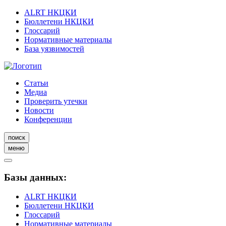
ALRT НКЦКИ
Бюллетени НКЦКИ
Глоссарий
Нормативные материалы
База уязвимостей
Статьи
Медиа
Проверить утечки
Новости
Конференции
поиск
меню
Базы данных:
ALRT НКЦКИ
Бюллетени НКЦКИ
Глоссарий
Нормативные материалы