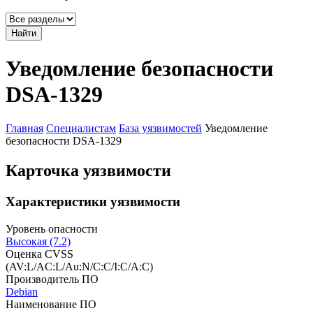
Найти
Уведомление безопасности
DSA-1329
Главная
Специалистам
База уязвимостей
Уведомление
безопасности DSA-1329
Карточка уязвимости
Характеристики уязвимости
Уровень опасности
Высокая (7.2)
Оценка CVSS
(AV:L/AC:L/Au:N/C:C/I:C/A:C)
Производитель ПО
Debian
Наименование ПО