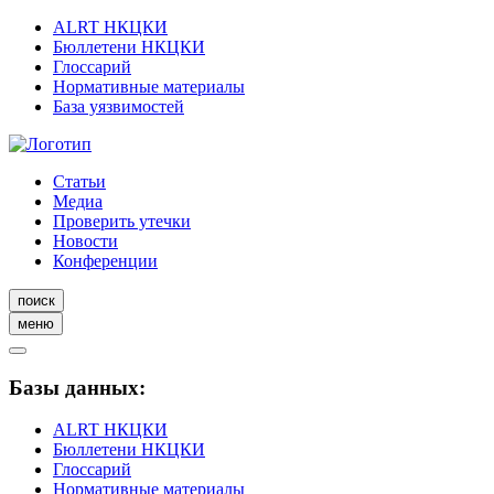
ALRT НКЦКИ
Бюллетени НКЦКИ
Глоссарий
Нормативные материалы
База уязвимостей
Статьи
Медиа
Проверить утечки
Новости
Конференции
поиск
меню
Базы данных:
ALRT НКЦКИ
Бюллетени НКЦКИ
Глоссарий
Нормативные материалы