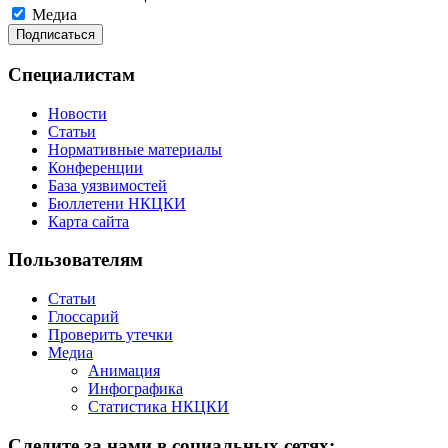
Медиа
Специалистам
Новости
Статьи
Нормативные материалы
Конференции
База уязвимостей
Бюллетени НКЦКИ
Карта сайта
Пользователям
Статьи
Глоссарий
Проверить утечки
Медиа
Анимация
Инфографика
Статистика НКЦКИ
Следите за нами в социальных сетях: