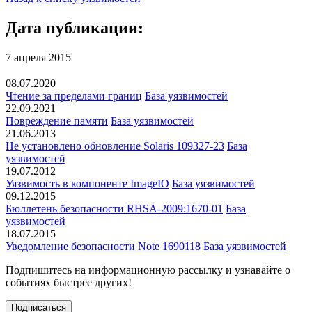
Дата публикации:
7 апреля 2015
08.07.2020
Чтение за пределами границ
База уязвимостей
22.09.2021
Повреждение памяти
База уязвимостей
21.06.2013
Не установлено обновление Solaris 109327-23
База
уязвимостей
19.07.2012
Уязвимость в компоненте ImageIO
База уязвимостей
09.12.2015
Бюллетень безопасности RHSA-2009:1670-01
База
уязвимостей
18.07.2015
Уведомление безопасности Note 1690118
База уязвимостей
Подпишитесь
на информационную рассылку и узнавайте о
событиях быстрее других!
Подписаться