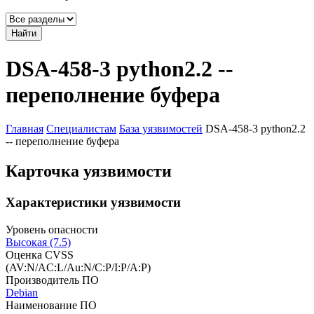
Найти
DSA-458-3 python2.2 --
переполнение буфера
Главная
Специалистам
База уязвимостей
DSA-458-3 python2.2
-- переполнение буфера
Карточка уязвимости
Характеристики уязвимости
Уровень опасности
Высокая (7.5)
Оценка CVSS
(AV:N/AC:L/Au:N/C:P/I:P/A:P)
Производитель ПО
Debian
Наименование ПО