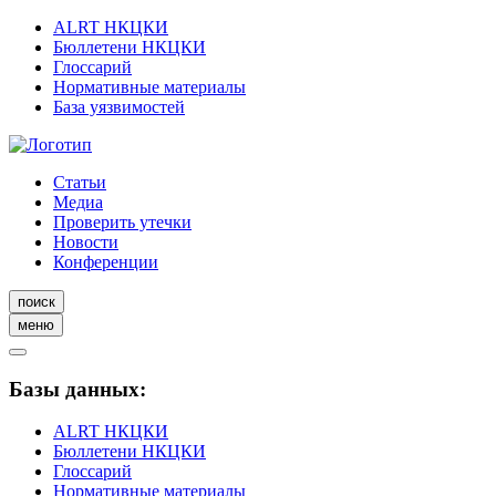
ALRT НКЦКИ
Бюллетени НКЦКИ
Глоссарий
Нормативные материалы
База уязвимостей
Статьи
Медиа
Проверить утечки
Новости
Конференции
поиск
меню
Базы данных:
ALRT НКЦКИ
Бюллетени НКЦКИ
Глоссарий
Нормативные материалы