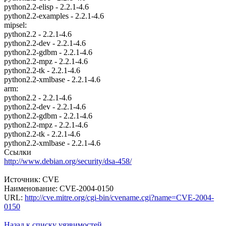
python2.2-elisp - 2.2.1-4.6
python2.2-examples - 2.2.1-4.6
mipsel:
python2.2 - 2.2.1-4.6
python2.2-dev - 2.2.1-4.6
python2.2-gdbm - 2.2.1-4.6
python2.2-mpz - 2.2.1-4.6
python2.2-tk - 2.2.1-4.6
python2.2-xmlbase - 2.2.1-4.6
arm:
python2.2 - 2.2.1-4.6
python2.2-dev - 2.2.1-4.6
python2.2-gdbm - 2.2.1-4.6
python2.2-mpz - 2.2.1-4.6
python2.2-tk - 2.2.1-4.6
python2.2-xmlbase - 2.2.1-4.6
Ссылки
http://www.debian.org/security/dsa-458/
Источник: CVE
Наименование: CVE-2004-0150
URL:
http://cve.mitre.org/cgi-bin/cvename.cgi?name=CVE-2004-
0150
Назад к списку уязвимостей