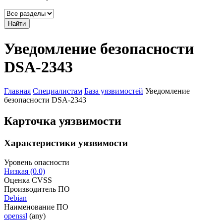
Найти
Уведомление безопасности
DSA-2343
Главная
Специалистам
База уязвимостей
Уведомление
безопасности DSA-2343
Карточка уязвимости
Характеристики уязвимости
Уровень опасности
Низкая (0.0)
Оценка CVSS
Производитель ПО
Debian
Наименование ПО
openssl
(any)