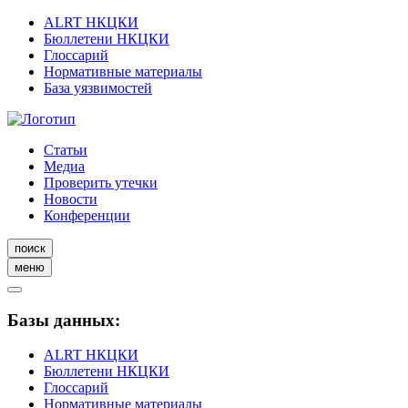
ALRT НКЦКИ
Бюллетени НКЦКИ
Глоссарий
Нормативные материалы
База уязвимостей
Статьи
Медиа
Проверить утечки
Новости
Конференции
поиск
меню
Базы данных:
ALRT НКЦКИ
Бюллетени НКЦКИ
Глоссарий
Нормативные материалы