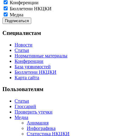
Конференции
Бюллетени НКЦКИ
Медиа
Специалистам
Новости
Статьи
Нормативные материалы
Конференции
База уязвимостей
Бюллетени НКЦКИ
Карта сайта
Пользователям
Статьи
Глоссарий
Проверить утечки
Медиа
Анимация
Инфографика
Статистика НКЦКИ