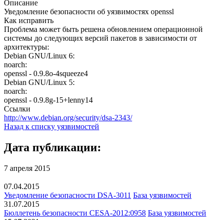
Описание
Уведомление безопасности об уязвимостях openssl
Как исправить
Проблема может быть решена обновлением операционной
системы до следующих версий пакетов в зависимости от
архитектуры:
Debian GNU/Linux 6:
noarch:
openssl - 0.9.8o-4squeeze4
Debian GNU/Linux 5:
noarch:
openssl - 0.9.8g-15+lenny14
Ссылки
http://www.debian.org/security/dsa-2343/
Назад к списку уязвимостей
Дата публикации:
7 апреля 2015
07.04.2015
Уведомление безопасности DSA-3011
База уязвимостей
31.07.2015
Бюллетень безопасности CESA-2012:0958
База уязвимостей