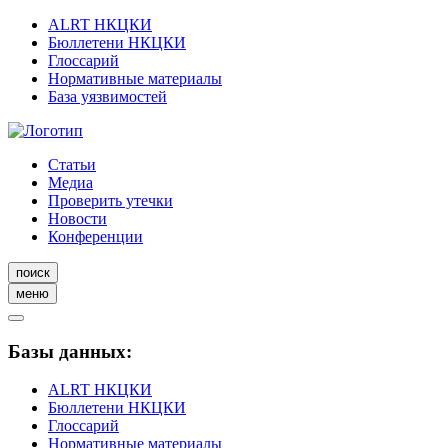
ALRT НКЦКИ
Бюллетени НКЦКИ
Глоссарий
Нормативные материалы
База уязвимостей
Статьи
Медиа
Проверить утечки
Новости
Конференции
поиск
меню
Базы данных:
ALRT НКЦКИ
Бюллетени НКЦКИ
Глоссарий
Нормативные материалы