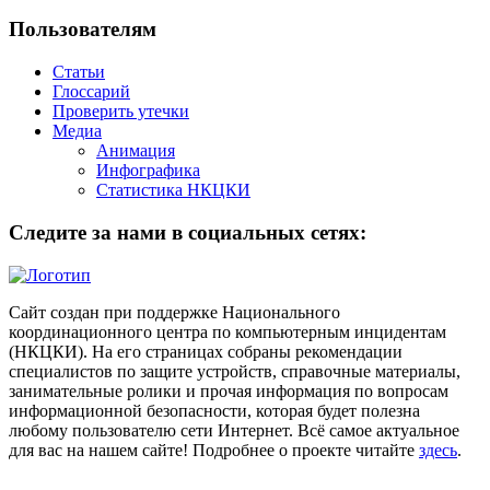
Пользователям
Статьи
Глоссарий
Проверить утечки
Медиа
Анимация
Инфографика
Статистика НКЦКИ
Следите за нами в социальных сетях:
Сайт создан при поддержке Национального
координационного центра по компьютерным инцидентам
(НКЦКИ). На его страницах собраны рекомендации
специалистов по защите устройств, справочные материалы,
занимательные ролики и прочая информация по вопросам
информационной безопасности, которая будет полезна
любому пользователю сети Интернет. Всё самое актуальное
для вас на нашем сайте! Подробнее о проекте читайте
здесь
.