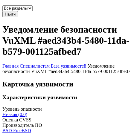
Найти
Уведомление безопасности
VuXML #aed343b4-5480-11da-
b579-001125afbed7
Главная
Специалистам
База уязвимостей
Уведомление
безопасности VuXML #aed343b4-5480-11da-b579-001125afbed7
Карточка уязвимости
Характеристики уязвимости
Уровень опасности
Низкая (0.0)
Оценка CVSS
Производитель ПО
BSD FreeBSD