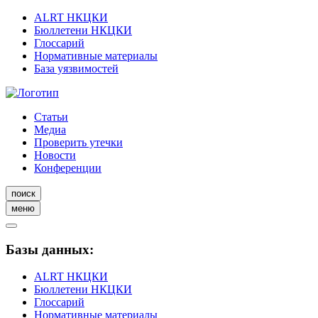
ALRT НКЦКИ
Бюллетени НКЦКИ
Глоссарий
Нормативные материалы
База уязвимостей
Статьи
Медиа
Проверить утечки
Новости
Конференции
поиск
меню
Базы данных:
ALRT НКЦКИ
Бюллетени НКЦКИ
Глоссарий
Нормативные материалы