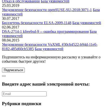
Отказ в обслуживании
База уязвимостей
25.03.2019
Уведомление безопасности openSUSE-SU-2018:3071-1
База
уязвимостей
30.07.2017
Бюллетень безопасности ELSA-2009-1148
База уязвимостей
02.06.2017
DSA-2714-1 kfreebsd-9 -- ошибка программирования
База
уязвимостей
08.04.2015
Уведомление безопасности VuXML #30cb4522-b94d-11e0-
8182-485d60cb5385
База уязвимостей
Подпишитесь
на информационную рассылку и узнавайте о
событиях быстрее других!
Подписаться
Введите адрес вашей электронной почты:
Рубрики подписки