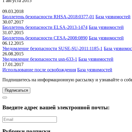
1 августа 2015
09.03.2018
Бюллетень безопасности RHSA-2018:0377-01
База уязвимостей
30.07.2017
Бюллетень безопасности ELSA-2013-1474
База уязвимостей
31.07.2015
Бюллетень безопасности CESA-2008:0890
База уязвимостей
06.12.2015
Уведомление безопасности SUSE-SU-2011:1185-1
База уязвимо
26.08.2015
Уведомление безопасности usn-633-1
База уязвимостей
17.01.2017
Использование после освобождения
База уязвимостей
Подпишитесь
на информационную рассылку и узнавайте о соб
Подписаться
Введите адрес вашей электронной почты:
Рубрики подписки