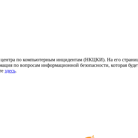
центра по компьютерным инцидентам (НКЦКИ). На его страница
ация по вопросам информационной безопасности, которая будет
йте
здесь
.