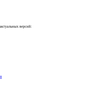
актуальных версий:
58