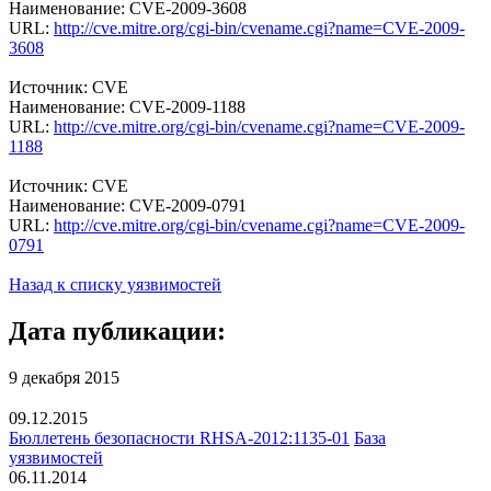
Наименование: CVE-2009-3608
URL:
http://cve.mitre.org/cgi-bin/cvename.cgi?name=CVE-2009-
3608
Источник: CVE
Наименование: CVE-2009-1188
URL:
http://cve.mitre.org/cgi-bin/cvename.cgi?name=CVE-2009-
1188
Источник: CVE
Наименование: CVE-2009-0791
URL:
http://cve.mitre.org/cgi-bin/cvename.cgi?name=CVE-2009-
0791
Назад к списку уязвимостей
Дата публикации:
9 декабря 2015
09.12.2015
Бюллетень безопасности RHSA-2012:1135-01
База
уязвимостей
06.11.2014