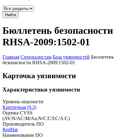
Найти
Бюллетень безопасности
RHSA-2009:1502-01
Главная
Специалистам
База уязвимостей
Бюллетень
безопасности RHSA-2009:1502-01
Карточка уязвимости
Характеристики уязвимости
Уровень опасности
Критичная (9.3)
Оценка CVSS
(AV:N/AC:M/Au:N/C:C/I:C/A:C)
Производитель ПО
RedHat
Наименование ПО