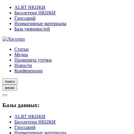
ALRT НКЦКИ
Бюллетени НКЦКИ
Глоссарий
Нормативные материалы
База уязвимостей
Статьи
Медиа
Проверить утечки
Новости
Конференции
поиск
меню
Базы данных:
ALRT НКЦКИ
Бюллетени НКЦКИ
Глоссарий
Нормативные материалы