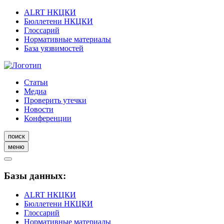
ALRT НКЦКИ
Бюллетени НКЦКИ
Глоссарий
Нормативные материалы
База уязвимостей
Статьи
Медиа
Проверить утечки
Новости
Конференции
поиск
меню
Базы данных:
ALRT НКЦКИ
Бюллетени НКЦКИ
Глоссарий
Нормативные материалы