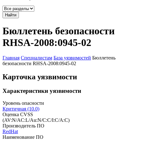
Найти
Бюллетень безопасности
RHSA-2008:0945-02
Главная
Специалистам
База уязвимостей
Бюллетень
безопасности RHSA-2008:0945-02
Карточка уязвимости
Характеристики уязвимости
Уровень опасности
Критичная (10.0)
Оценка CVSS
(AV:N/AC:L/Au:N/C:C/I:C/A:C)
Производитель ПО
RedHat
Наименование ПО