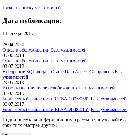
Назад к списку уязвимостей
Дата публикации:
13 января 2015
28.04.2020
Отказ в обслуживании
База уязвимостей
05.06.2014
Отказ в обслуживании
База уязвимостей
03.07.2012
Внедрение SQL-кода в Oracle Data Access Components
База
уязвимостей
29.05.2019
Использование после освобождения
База уязвимостей
31.07.2015
Бюллетень безопасности CESA-2006:0682
База уязвимостей
30.07.2017
Бюллетень безопасности ELSA-2008-0155
База уязвимостей
Подпишитесь
на информационную рассылку и узнавайте о
событиях быстрее других!