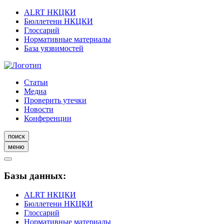
ALRT НКЦКИ
Бюллетени НКЦКИ
Глоссарий
Нормативные материалы
База уязвимостей
Статьи
Медиа
Проверить утечки
Новости
Конференции
поиск
меню
Базы данных:
ALRT НКЦКИ
Бюллетени НКЦКИ
Глоссарий
Нормативные материалы