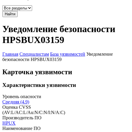
Найти
Уведомление безопасности
HPSBUX03159
Главная
Специалистам
База уязвимостей
Уведомление
безопасности HPSBUX03159
Карточка уязвимости
Характеристики уязвимости
Уровень опасности
Средняя (4.9)
Оценка CVSS
(AV:L/AC:L/Au:N/C:N/I:N/A:C)
Производитель ПО
HPUX
Наименование ПО