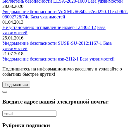
Бюллетень безопасности ELSA-2020-1600
База уязвимостей
28.08.2020
Уведомление безопасности VuXML #6842ac7e-d250-11ea-b9b7-
08002728f74c
База уязвимостей
01.04.2013
Не установлено исправление номер 124302-12
База
уязвимостей
25.01.2016
Уведомление безопасности SUSE-SU-2012:1167-1
База
уязвимостей
21.07.2018
Уведомление безопасности usn-2112-1
База уязвимостей
Подпишитесь
на информационную рассылку и узнавайте о
событиях быстрее других!
Подписаться
Введите адрес вашей электронной почты:
Рубрики подписки