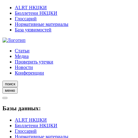
ALRT НКЦКИ
Бюллетени НКЦКИ
Глоссарий
Нормативные материалы
База уязвимостей
Статьи
Медиа
Проверить утечки
Новости
Конференции
поиск
меню
Базы данных:
ALRT НКЦКИ
Бюллетени НКЦКИ
Глоссарий
Нормативные материалы