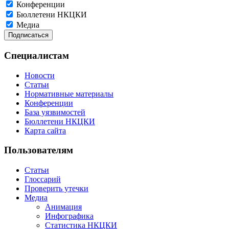
Конференции
Бюллетени НКЦКИ
Медиа
Специалистам
Новости
Статьи
Нормативные материалы
Конференции
База уязвимостей
Бюллетени НКЦКИ
Карта сайта
Пользователям
Статьи
Глоссарий
Проверить утечки
Медиа
Анимация
Инфографика
Статистика НКЦКИ