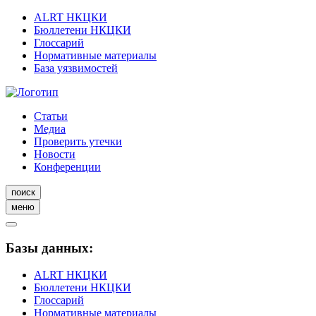
ALRT НКЦКИ
Бюллетени НКЦКИ
Глоссарий
Нормативные материалы
База уязвимостей
Статьи
Медиа
Проверить утечки
Новости
Конференции
поиск
меню
Базы данных:
ALRT НКЦКИ
Бюллетени НКЦКИ
Глоссарий
Нормативные материалы