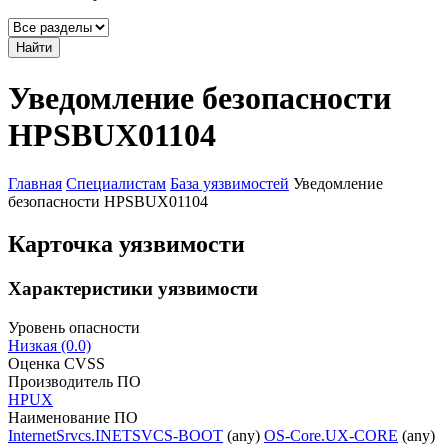
Найти
Уведомление безопасности
HPSBUX01104
Главная
Специалистам
База уязвимостей
Уведомление
безопасности HPSBUX01104
Карточка уязвимости
Характеристики уязвимости
Уровень опасности
Низкая (0.0)
Оценка CVSS
Производитель ПО
HPUX
Наименование ПО
InternetSrvcs.INETSVCS-BOOT
(any)
OS-Core.UX-CORE
(any)