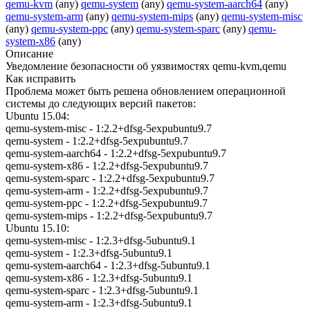
qemu-kvm
(any)
qemu-system
(any)
qemu-system-aarch64
(any)
qemu-system-arm
(any)
qemu-system-mips
(any)
qemu-system-misc
(any)
qemu-system-ppc
(any)
qemu-system-sparc
(any)
qemu-
system-x86
(any)
Описание
Уведомление безопасности об уязвимостях qemu-kvm,qemu
Как исправить
Проблема может быть решена обновлением операционной
системы до следующих версий пакетов:
Ubuntu 15.04:
qemu-system-misc - 1:2.2+dfsg-5expubuntu9.7
qemu-system - 1:2.2+dfsg-5expubuntu9.7
qemu-system-aarch64 - 1:2.2+dfsg-5expubuntu9.7
qemu-system-x86 - 1:2.2+dfsg-5expubuntu9.7
qemu-system-sparc - 1:2.2+dfsg-5expubuntu9.7
qemu-system-arm - 1:2.2+dfsg-5expubuntu9.7
qemu-system-ppc - 1:2.2+dfsg-5expubuntu9.7
qemu-system-mips - 1:2.2+dfsg-5expubuntu9.7
Ubuntu 15.10:
qemu-system-misc - 1:2.3+dfsg-5ubuntu9.1
qemu-system - 1:2.3+dfsg-5ubuntu9.1
qemu-system-aarch64 - 1:2.3+dfsg-5ubuntu9.1
qemu-system-x86 - 1:2.3+dfsg-5ubuntu9.1
qemu-system-sparc - 1:2.3+dfsg-5ubuntu9.1
qemu-system-arm - 1:2.3+dfsg-5ubuntu9.1