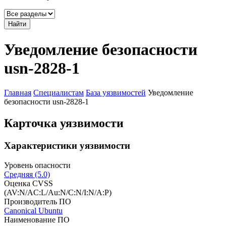
Найти
Уведомление безопасности
usn-2828-1
Главная
Специалистам
База уязвимостей
Уведомление
безопасности usn-2828-1
Карточка уязвимости
Характеристики уязвимости
Уровень опасности
Средняя (5.0)
Оценка CVSS
(AV:N/AC:L/Au:N/C:N/I:N/A:P)
Производитель ПО
Canonical Ubuntu
Наименование ПО