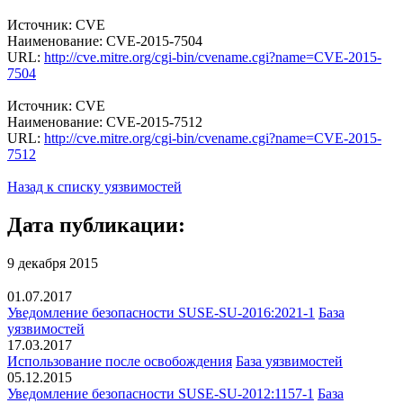
Источник: CVE
Наименование: CVE-2015-7504
URL:
http://cve.mitre.org/cgi-bin/cvename.cgi?name=CVE-2015-
7504
Источник: CVE
Наименование: CVE-2015-7512
URL:
http://cve.mitre.org/cgi-bin/cvename.cgi?name=CVE-2015-
7512
Назад к списку уязвимостей
Дата публикации:
9 декабря 2015
01.07.2017
Уведомление безопасности SUSE-SU-2016:2021-1
База
уязвимостей
17.03.2017
Использование после освобождения
База уязвимостей
05.12.2015
Уведомление безопасности SUSE-SU-2012:1157-1
База