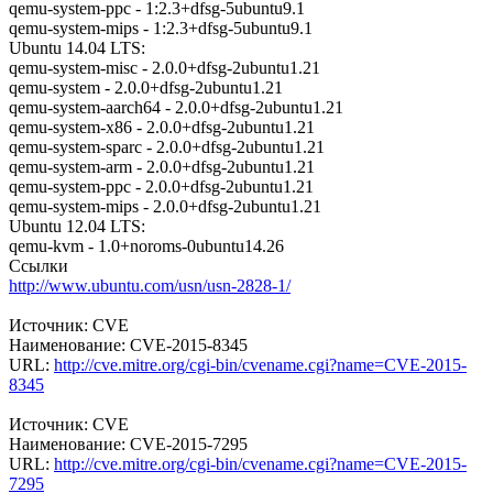
qemu-system-ppc - 1:2.3+dfsg-5ubuntu9.1
qemu-system-mips - 1:2.3+dfsg-5ubuntu9.1
Ubuntu 14.04 LTS:
qemu-system-misc - 2.0.0+dfsg-2ubuntu1.21
qemu-system - 2.0.0+dfsg-2ubuntu1.21
qemu-system-aarch64 - 2.0.0+dfsg-2ubuntu1.21
qemu-system-x86 - 2.0.0+dfsg-2ubuntu1.21
qemu-system-sparc - 2.0.0+dfsg-2ubuntu1.21
qemu-system-arm - 2.0.0+dfsg-2ubuntu1.21
qemu-system-ppc - 2.0.0+dfsg-2ubuntu1.21
qemu-system-mips - 2.0.0+dfsg-2ubuntu1.21
Ubuntu 12.04 LTS:
qemu-kvm - 1.0+noroms-0ubuntu14.26
Ссылки
http://www.ubuntu.com/usn/usn-2828-1/
Источник: CVE
Наименование: CVE-2015-8345
URL:
http://cve.mitre.org/cgi-bin/cvename.cgi?name=CVE-2015-
8345
Источник: CVE
Наименование: CVE-2015-7295
URL:
http://cve.mitre.org/cgi-bin/cvename.cgi?name=CVE-2015-
7295