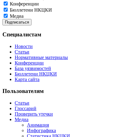
Конференции
Бюллетени НКЦКИ
Медиа
Специалистам
Новости
Статьи
Нормативные материалы
Конференции
База уязвимостей
Бюллетени НКЦКИ
Карта сайта
Пользователям
Статьи
Глоссарий
Проверить утечки
Медиа
Анимация
Инфографика
Статистика НКЦКИ