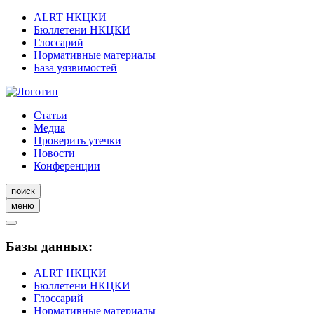
ALRT НКЦКИ
Бюллетени НКЦКИ
Глоссарий
Нормативные материалы
База уязвимостей
Статьи
Медиа
Проверить утечки
Новости
Конференции
поиск
меню
Базы данных:
ALRT НКЦКИ
Бюллетени НКЦКИ
Глоссарий
Нормативные материалы