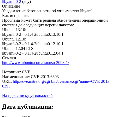
libyaml-0-2
(any)
Описание
Уведомление безопасности об уязвимостях libyaml
Как исправить
Проблема может быть решена обновлением операционной
системы до следующих версий пакетов:
Ubuntu 13.10:
libyaml-0-2 - 0.1.4-2ubuntu0.13.10.1
Ubuntu 12.10:
libyaml-0-2 - 0.1.4-2ubuntu0.12.10.1
Ubuntu 12.04 LTS:
libyaml-0-2 - 0.1.4-2ubuntu0.12.04.1
Ссылки
http://www.ubuntu.com/usn/usn-2098-1/
Источник: CVE
Наименование: CVE-2013-6393
URL:
http://cve.mitre.org/cgi-bin/cvename.cgi?name=CVE-2013-
6393
Назад к списку уязвимостей
Дата публикации: