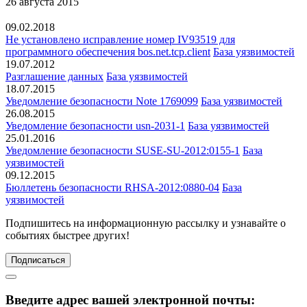
26 августа 2015
09.02.2018
Не установлено исправление номер IV93519 для
программного обеспечения bos.net.tcp.client
База уязвимостей
19.07.2012
Разглашение данных
База уязвимостей
18.07.2015
Уведомление безопасности Note 1769099
База уязвимостей
26.08.2015
Уведомление безопасности usn-2031-1
База уязвимостей
25.01.2016
Уведомление безопасности SUSE-SU-2012:0155-1
База
уязвимостей
09.12.2015
Бюллетень безопасности RHSA-2012:0880-04
База
уязвимостей
Подпишитесь
на информационную рассылку и узнавайте о
событиях быстрее других!
Подписаться
Введите адрес вашей электронной почты: