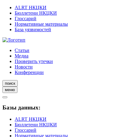
ALRT НКЦКИ
Бюллетени НКЦКИ
Глоссарий
Нормативные материалы
База уязвимостей
Статьи
Медиа
Проверить утечки
Новости
Конференции
поиск
меню
Базы данных:
ALRT НКЦКИ
Бюллетени НКЦКИ
Глоссарий
Нормативные материалы