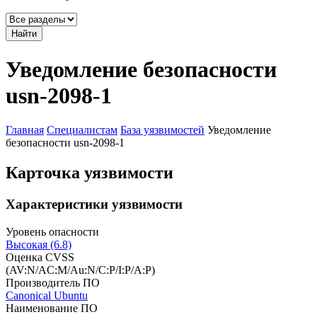
Найти
Уведомление безопасности
usn-2098-1
Главная
Специалистам
База уязвимостей
Уведомление
безопасности usn-2098-1
Карточка уязвимости
Характеристики уязвимости
Уровень опасности
Высокая (6.8)
Оценка CVSS
(AV:N/AC:M/Au:N/C:P/I:P/A:P)
Производитель ПО
Canonical Ubuntu
Наименование ПО