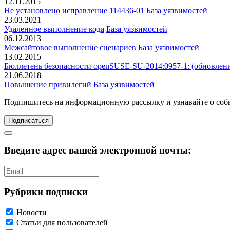
12.11.2015
Не установлено исправление 114436-01
База уязвимостей
23.03.2021
Удаленное выполнение кода
База уязвимостей
06.12.2013
Межсайтовое выполнение сценариев
База уязвимостей
13.02.2015
Бюллетень безопасности openSUSE-SU-2014:0957-1: (обновлени
21.06.2018
Повышение привилегий
База уязвимостей
Подпишитесь
на информационную рассылку и узнавайте о соб
Подписаться
Введите адрес вашей электронной почты:
Рубрики подписки
Новости
Статьи для пользователей