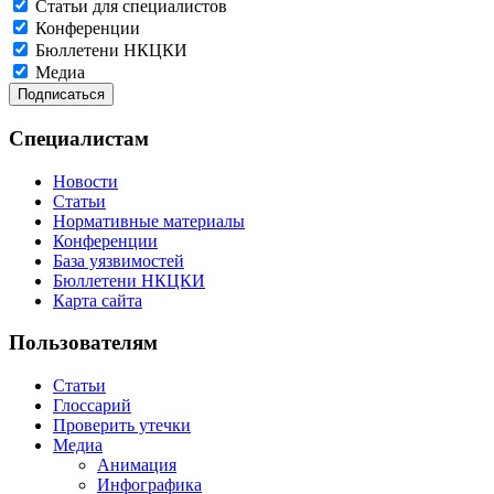
Статьи для специалистов
Конференции
Бюллетени НКЦКИ
Медиа
Специалистам
Новости
Статьи
Нормативные материалы
Конференции
База уязвимостей
Бюллетени НКЦКИ
Карта сайта
Пользователям
Статьи
Глоссарий
Проверить утечки
Медиа
Анимация
Инфографика