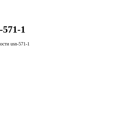
-571-1
ости usn-571-1