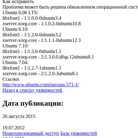
Как исправить
Проблема может быть решена обновлением операционной сист
Ubuntu 6.06 LTS:
libxfont1 - 1:1.0.0-0ubuntu3.4
xserver-xorg-core - 1:1.0.2-0ubuntu10.8
Ubuntu 6.10:
libxfont1 - 1:1.2.0-0ubuntu3.2
xserver-xorg-core - 1:1.1.1-0ubuntu12.3
Ubuntu 7.10:
libxfont1 - 1:1.3.0-0ubuntu1.1
xserver-xorg-core - 2:1.3.0.0.dfsg-12ubuntu8.1
Ubuntu 7.04:
libxfont1 - 1:1.2.7-1ubuntu1.1
xserver-xorg-core - 2:1.2.0-3ubuntu8.1
Ссылки
http://www.ubuntu.com/usn/usn-571-1/
Назад к списку уязвимостей
Дата публикации:
26 августа 2015
19.07.2012
Неавторизованный доступ
База уязвимостей