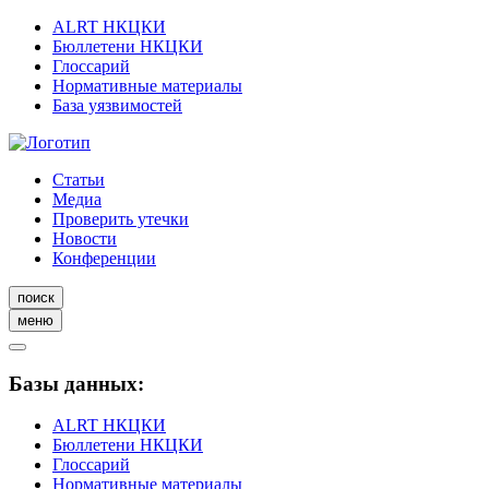
ALRT НКЦКИ
Бюллетени НКЦКИ
Глоссарий
Нормативные материалы
База уязвимостей
Статьи
Медиа
Проверить утечки
Новости
Конференции
поиск
меню
Базы данных:
ALRT НКЦКИ
Бюллетени НКЦКИ
Глоссарий
Нормативные материалы