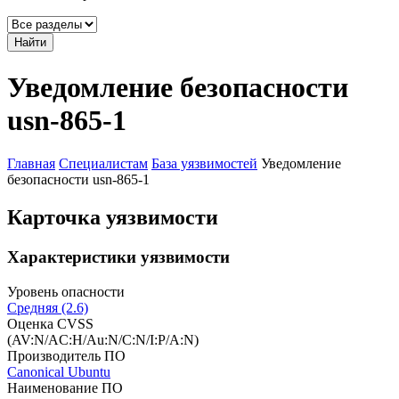
Найти
Уведомление безопасности
usn-865-1
Главная
Специалистам
База уязвимостей
Уведомление
безопасности usn-865-1
Карточка уязвимости
Характеристики уязвимости
Уровень опасности
Средняя (2.6)
Оценка CVSS
(AV:N/AC:H/Au:N/C:N/I:P/A:N)
Производитель ПО
Canonical Ubuntu
Наименование ПО