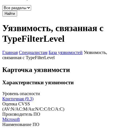
Найти
Уязвимость, связанная с
TypeFilterLevel
Главная
Специалистам
База уязвимостей
Уязвимость,
связанная с TypeFilterLevel
Карточка уязвимости
Характеристики уязвимости
Уровень опасности
Критичная (9.3)
Оценка CVSS
(AV:N/AC:M/Au:N/C:C/I:C/A:C)
Производитель ПО
Microsoft
Наименование ПО