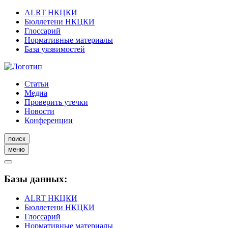
ALRT НКЦКИ
Бюллетени НКЦКИ
Глоссарий
Нормативные материалы
База уязвимостей
Статьи
Медиа
Проверить утечки
Новости
Конференции
поиск
меню
Базы данных:
ALRT НКЦКИ
Бюллетени НКЦКИ
Глоссарий
Нормативные материалы