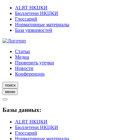
ALRT НКЦКИ
Бюллетени НКЦКИ
Глоссарий
Нормативные материалы
База уязвимостей
Статьи
Медиа
Проверить утечки
Новости
Конференции
поиск
меню
Базы данных:
ALRT НКЦКИ
Бюллетени НКЦКИ
Глоссарий
Нормативные материалы