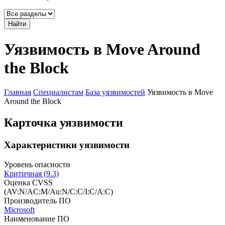
Найти
Уязвимость в Move Around
the Block
Главная
Специалистам
База уязвимостей
Уязвимость в Move
Around the Block
Карточка уязвимости
Характеристики уязвимости
Уровень опасности
Критичная (9.3)
Оценка CVSS
(AV:N/AC:M/Au:N/C:C/I:C/A:C)
Производитель ПО
Microsoft
Наименование ПО