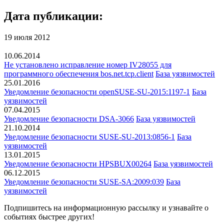
Дата публикации:
19 июля 2012
10.06.2014
Не установлено исправление номер IV28055 для
программного обеспечения bos.net.tcp.client
База уязвимостей
25.01.2016
Уведомление безопасности openSUSE-SU-2015:1197-1
База
уязвимостей
07.04.2015
Уведомление безопасности DSA-3066
База уязвимостей
21.10.2014
Уведомление безопасности SUSE-SU-2013:0856-1
База
уязвимостей
13.01.2015
Уведомление безопасности HPSBUX00264
База уязвимостей
06.12.2015
Уведомление безопасности SUSE-SA:2009:039
База
уязвимостей
Подпишитесь
на информационную рассылку и узнавайте о
событиях быстрее других!