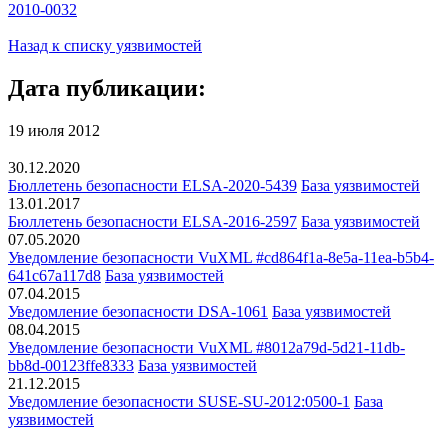
2010-0032
Назад к списку уязвимостей
Дата публикации:
19 июля 2012
30.12.2020
Бюллетень безопасности ELSA-2020-5439
База уязвимостей
13.01.2017
Бюллетень безопасности ELSA-2016-2597
База уязвимостей
07.05.2020
Уведомление безопасности VuXML #cd864f1a-8e5a-11ea-b5b4-
641c67a117d8
База уязвимостей
07.04.2015
Уведомление безопасности DSA-1061
База уязвимостей
08.04.2015
Уведомление безопасности VuXML #8012a79d-5d21-11db-
bb8d-00123ffe8333
База уязвимостей
21.12.2015
Уведомление безопасности SUSE-SU-2012:0500-1
База
уязвимостей