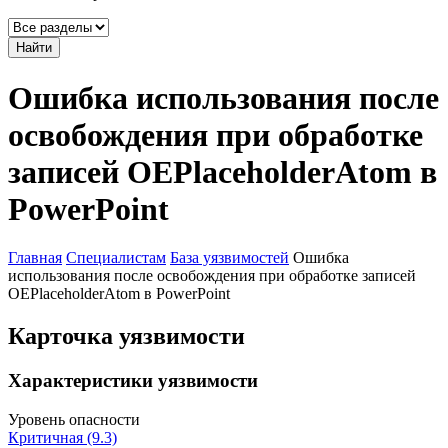
Найти
Ошибка использования после
освобождения при обработке
записей OEPlaceholderAtom в
PowerPoint
Главная
Специалистам
База уязвимостей
Ошибка
использования после освобождения при обработке записей
OEPlaceholderAtom в PowerPoint
Карточка уязвимости
Характеристики уязвимости
Уровень опасности
Критичная (9.3)