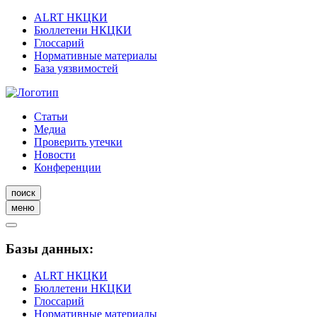
ALRT НКЦКИ
Бюллетени НКЦКИ
Глоссарий
Нормативные материалы
База уязвимостей
Статьи
Медиа
Проверить утечки
Новости
Конференции
поиск
меню
Базы данных:
ALRT НКЦКИ
Бюллетени НКЦКИ
Глоссарий
Нормативные материалы