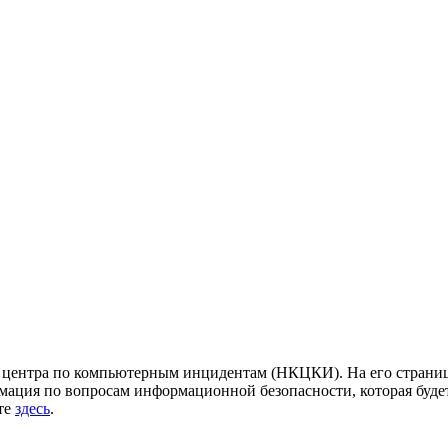
центра по компьютерным инцидентам (НКЦКИ). На его страница
ация по вопросам информационной безопасности, которая будет
йте
здесь
.