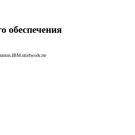
о обеспечения
mon.IBM.storfwork.rte