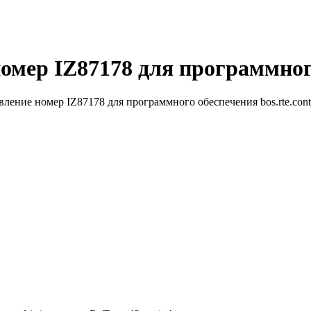
омер IZ87178 для программного 
ление номер IZ87178 для программного обеспечения bos.rte.cont