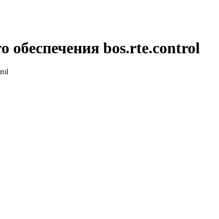
обеспечения bos.rte.control
rol