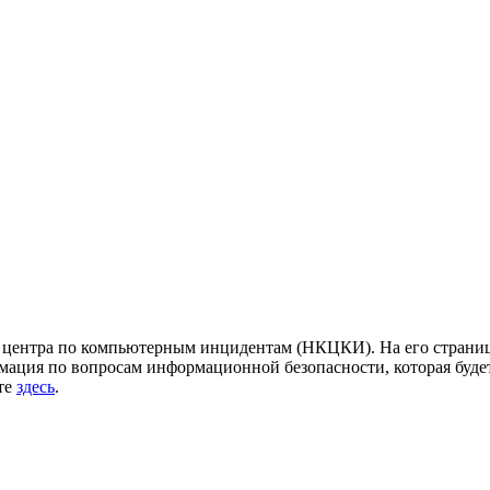
центра по компьютерным инцидентам (НКЦКИ). На его страница
ация по вопросам информационной безопасности, которая будет
йте
здесь
.