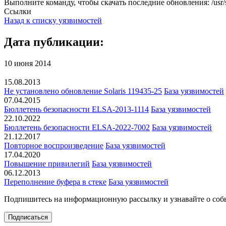
Выполните команду, чтобы скачать последние обновления: /usr/su
Ссылки
Назад к списку уязвимостей
Дата публикации:
10 июня 2014
15.08.2013
Не установлено обновление Solaris 119435-25
База уязвимостей
07.04.2015
Бюллетень безопасности ELSA-2013-1114
База уязвимостей
22.10.2022
Бюллетень безопасности ELSA-2022-7002
База уязвимостей
21.12.2017
Повторное воспроизведение
База уязвимостей
17.04.2020
Повышение привилегий
База уязвимостей
06.12.2013
Переполнение буфера в стеке
База уязвимостей
Подпишитесь
на информационную рассылку и узнавайте о соб
Подписаться