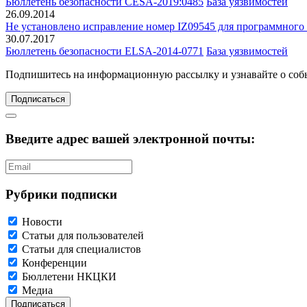
Бюллетень безопасности CESA-2019:0485
База уязвимостей
26.09.2014
Не установлено исправление номер IZ09545 для программного
30.07.2017
Бюллетень безопасности ELSA-2014-0771
База уязвимостей
Подпишитесь
на информационную рассылку и узнавайте о соб
Подписаться
Введите адрес вашей электронной почты:
Рубрики подписки
Новости
Статьи для пользователей
Статьи для специалистов
Конференции
Бюллетени НКЦКИ
Медиа