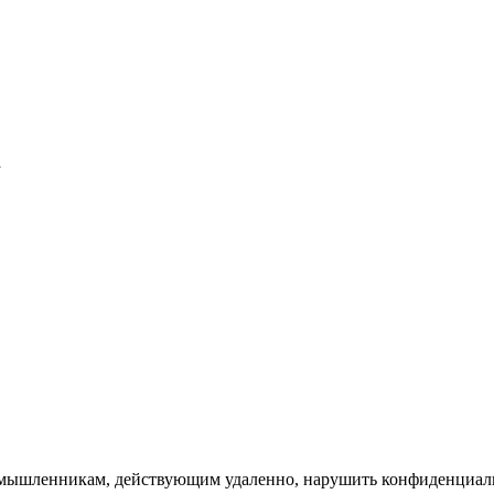
a
лоумышленникам, действующим удаленно, нарушить конфиденциаль