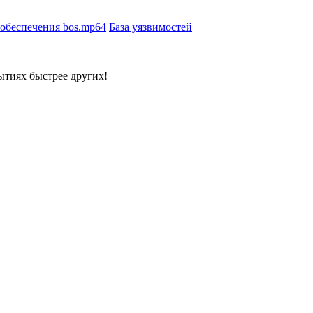
 обеспечения bos.mp64
База уязвимостей
ытиях быстрее других!