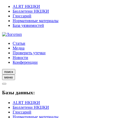
ALRT НКЦКИ
Бюллетени НКЦКИ
Глоссарий
Нормативные материалы
База уязвимостей
Статьи
Медиа
Проверить утечки
Новости
Конференции
поиск
меню
Базы данных:
ALRT НКЦКИ
Бюллетени НКЦКИ
Глоссарий
Нормативные материалы