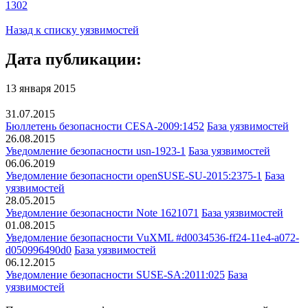
1302
Назад к списку уязвимостей
Дата публикации:
13 января 2015
31.07.2015
Бюллетень безопасности CESA-2009:1452
База уязвимостей
26.08.2015
Уведомление безопасности usn-1923-1
База уязвимостей
06.06.2019
Уведомление безопасности openSUSE-SU-2015:2375-1
База
уязвимостей
28.05.2015
Уведомление безопасности Note 1621071
База уязвимостей
01.08.2015
Уведомление безопасности VuXML #d0034536-ff24-11e4-a072-
d050996490d0
База уязвимостей
06.12.2015
Уведомление безопасности SUSE-SA:2011:025
База
уязвимостей