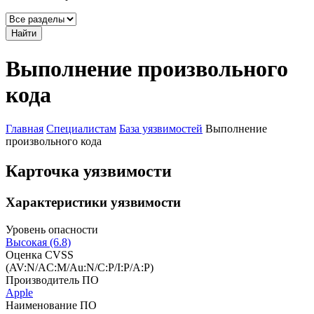
Найти
Выполнение произвольного
кода
Главная
Специалистам
База уязвимостей
Выполнение
произвольного кода
Карточка уязвимости
Характеристики уязвимости
Уровень опасности
Высокая (6.8)
Оценка CVSS
(AV:N/AC:M/Au:N/C:P/I:P/A:P)
Производитель ПО
Apple
Наименование ПО