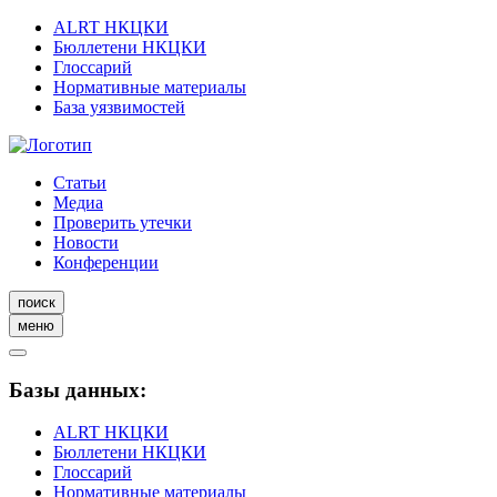
ALRT НКЦКИ
Бюллетени НКЦКИ
Глоссарий
Нормативные материалы
База уязвимостей
Статьи
Медиа
Проверить утечки
Новости
Конференции
поиск
меню
Базы данных:
ALRT НКЦКИ
Бюллетени НКЦКИ
Глоссарий
Нормативные материалы