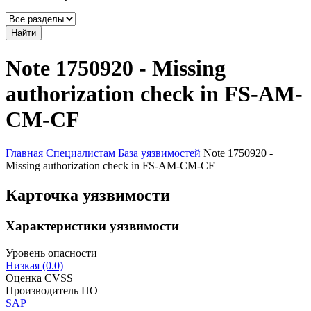
Найти
Note 1750920 - Missing
authorization check in FS-AM-
CM-CF
Главная
Специалистам
База уязвимостей
Note 1750920 -
Missing authorization check in FS-AM-CM-CF
Карточка уязвимости
Характеристики уязвимости
Уровень опасности
Низкая (0.0)
Оценка CVSS
Производитель ПО
SAP