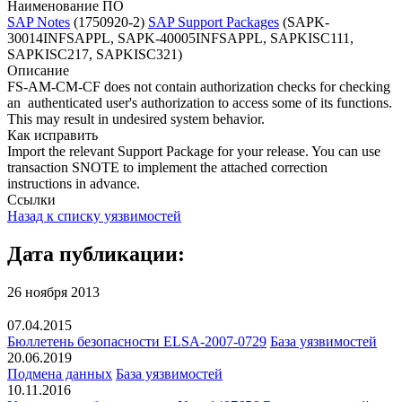
Наименование ПО
SAP Notes
(1750920-2)
SAP Support Packages
(SAPK-
30014INFSAPPL, SAPK-40005INFSAPPL, SAPKISC111,
SAPKISC217, SAPKISC321)
Описание
FS-AM-CM-CF does not contain authorization checks for checking
an authenticated user's authorization to access some of its functions.
This may result in undesired system behavior.
Как исправить
Import the relevant Support Package for your release. You can use
transaction SNOTE to implement the attached correction
instructions in advance.
Ссылки
Назад к списку уязвимостей
Дата публикации:
26 ноября 2013
07.04.2015
Бюллетень безопасности ELSA-2007-0729
База уязвимостей
20.06.2019
Подмена данных
База уязвимостей
10.11.2016