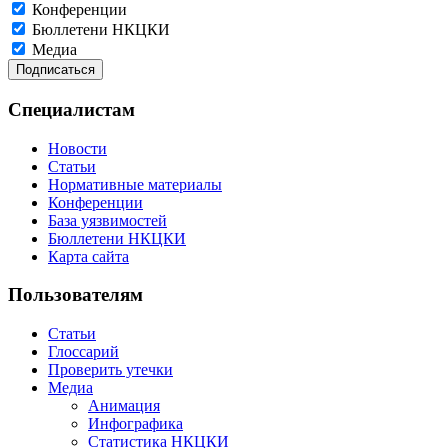
Конференции
Бюллетени НКЦКИ
Медиа
Специалистам
Новости
Статьи
Нормативные материалы
Конференции
База уязвимостей
Бюллетени НКЦКИ
Карта сайта
Пользователям
Статьи
Глоссарий
Проверить утечки
Медиа
Анимация
Инфографика
Статистика НКЦКИ