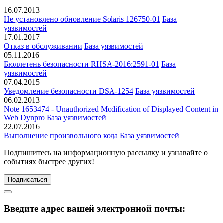
16.07.2013
Не установлено обновление Solaris 126750-01
База
уязвимостей
17.01.2017
Отказ в обслуживании
База уязвимостей
05.11.2016
Бюллетень безопасности RHSA-2016:2591-01
База
уязвимостей
07.04.2015
Уведомление безопасности DSA-1254
База уязвимостей
06.02.2013
Note 1653474 - Unauthorized Modification of Displayed Content in
Web Dynpro
База уязвимостей
22.07.2016
Выполнение произвольного кода
База уязвимостей
Подпишитесь
на информационную рассылку и узнавайте о
событиях быстрее других!
Подписаться
Введите адрес вашей электронной почты: