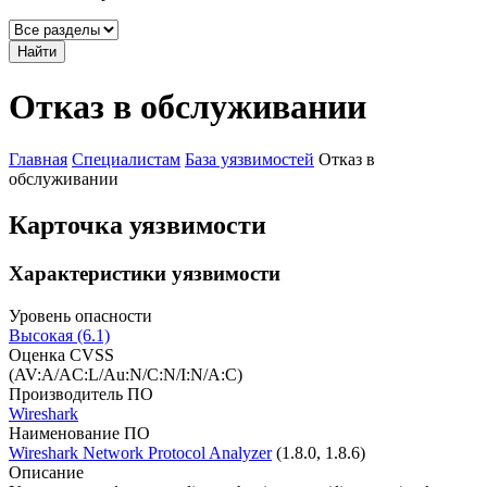
Найти
Отказ в обслуживании
Главная
Специалистам
База уязвимостей
Отказ в
обслуживании
Карточка уязвимости
Характеристики уязвимости
Уровень опасности
Высокая (6.1)
Оценка CVSS
(AV:A/AC:L/Au:N/C:N/I:N/A:C)
Производитель ПО
Wireshark
Наименование ПО
Wireshark Network Protocol Analyzer
(1.8.0, 1.8.6)
Описание