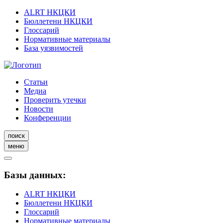
ALRT НКЦКИ
Бюллетени НКЦКИ
Глоссарий
Нормативные материалы
База уязвимостей
Статьи
Медиа
Проверить утечки
Новости
Конференции
поиск
меню
Базы данных:
ALRT НКЦКИ
Бюллетени НКЦКИ
Глоссарий
Нормативные материалы