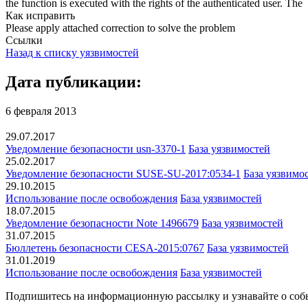
the function is executed with the rights of the authenticated user. The a
Как исправить
Please apply attached correction to solve the problem
Ссылки
Назад к списку уязвимостей
Дата публикации:
6 февраля 2013
29.07.2017
Уведомление безопасности usn-3370-1
База уязвимостей
25.02.2017
Уведомление безопасности SUSE-SU-2017:0534-1
База уязвимо
29.10.2015
Использование после освобождения
База уязвимостей
18.07.2015
Уведомление безопасности Note 1496679
База уязвимостей
31.07.2015
Бюллетень безопасности CESA-2015:0767
База уязвимостей
31.01.2019
Использование после освобождения
База уязвимостей
Подпишитесь
на информационную рассылку и узнавайте о соб