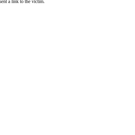
ent a link to the victim.