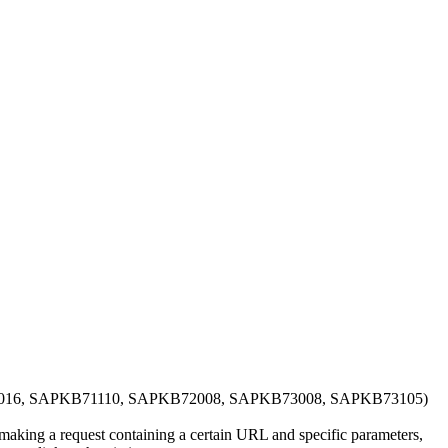
16, SAPKB71110, SAPKB72008, SAPKB73008, SAPKB73105)
making a request containing a certain URL and specific parameters,