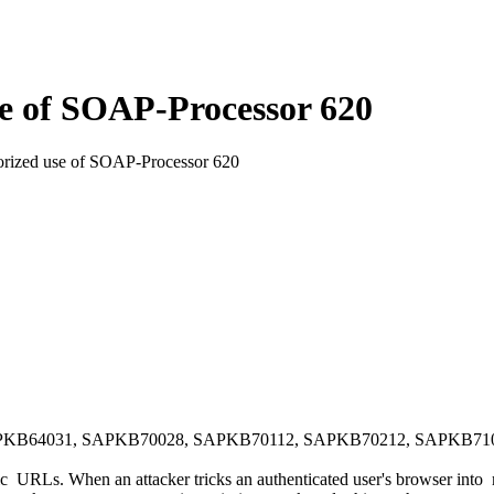
se of SOAP-Processor 620
rized use of SOAP-Processor 620
KB64031, SAPKB70028, SAPKB70112, SAPKB70212, SAPKB710
c URLs. When an attacker tricks an authenticated user's browser into 