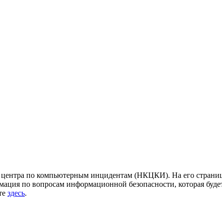
центра по компьютерным инцидентам (НКЦКИ). На его страница
ация по вопросам информационной безопасности, которая будет
йте
здесь
.