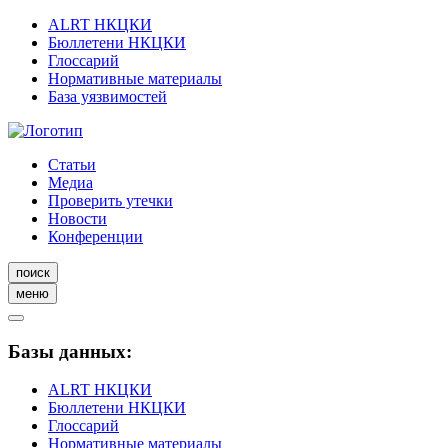
ALRT НКЦКИ
Бюллетени НКЦКИ
Глоссарий
Нормативные материалы
База уязвимостей
Статьи
Медиа
Проверить утечки
Новости
Конференции
поиск
меню
Базы данных:
ALRT НКЦКИ
Бюллетени НКЦКИ
Глоссарий
Нормативные материалы