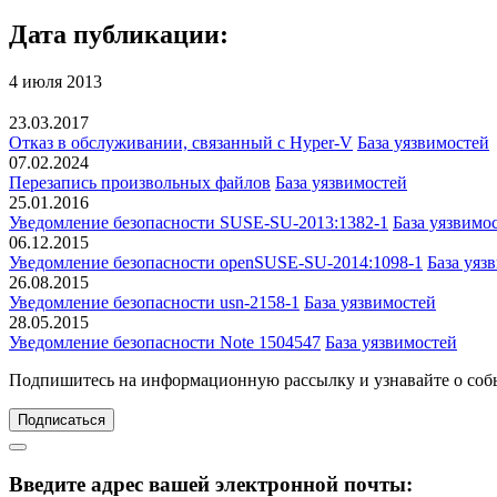
Дата публикации:
4 июля 2013
23.03.2017
Отказ в обслуживании, связанный с Hyper-V
База уязвимостей
07.02.2024
Перезапись произвольных файлов
База уязвимостей
25.01.2016
Уведомление безопасности SUSE-SU-2013:1382-1
База уязвимо
06.12.2015
Уведомление безопасности openSUSE-SU-2014:1098-1
База уяз
26.08.2015
Уведомление безопасности usn-2158-1
База уязвимостей
28.05.2015
Уведомление безопасности Note 1504547
База уязвимостей
Подпишитесь
на информационную рассылку и узнавайте о соб
Подписаться
Введите адрес вашей электронной почты: