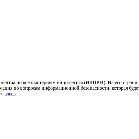
центра по компьютерным инцидентам (НКЦКИ). На его страница
ация по вопросам информационной безопасности, которая будет
йте
здесь
.