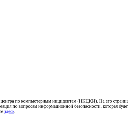
центра по компьютерным инцидентам (НКЦКИ). На его страница
ация по вопросам информационной безопасности, которая будет
йте
здесь
.