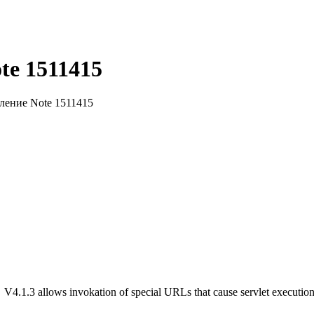
te 1511415
ление Note 1511415
 V4.1.3 allows invokation of special URLs that cause servlet execution