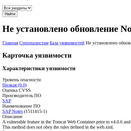
Найти
Не установлено обновление No
Главная
Специалистам
База уязвимостей
Не установлено обнов
Карточка уязвимости
Характеристики уязвимости
Уровень опасности
Низкая (0.0)
Оценка CVSS
Производитель ПО
SAP
Наименование ПО
SAP Notes
(1511415-1)
Описание
A vulnerable feature in the Tomcat Web Container prior to v4.0.6 and
This method does not obey the rules defined in the web.xml.